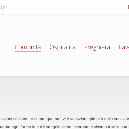
ter
Comunità
Ospitalità
Preghiera
Lav
azioni cristiane, e comunque non vi è vocazione più alta della vocazion
 quanto ogni forma in cui il Vangelo viene incarnato e vissuto trae la sua