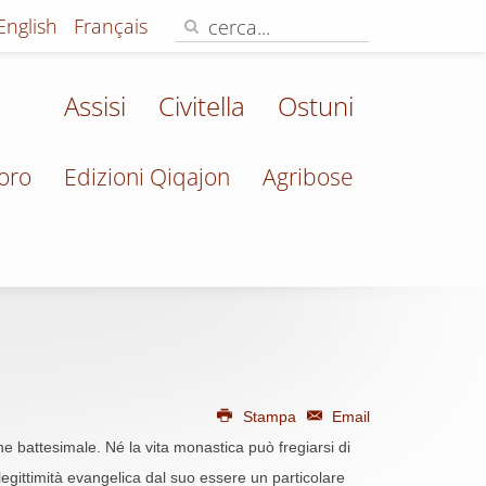
English
Français
Assisi
Civitella
Ostuni
oro
Edizioni Qiqajon
Agribose
Stampa
Email
e battesimale. Né la vita monastica può fregiarsi di
 legittimità evangelica dal suo essere un particolare