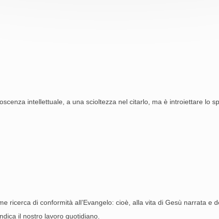
cenza intellettuale, a una scioltezza nel citarlo, ma è introiettare lo sp
me ricerca di conformità all’Evangelo: cioè, alla vita di Gesù narrata e 
ndica il nostro lavoro quotidiano.