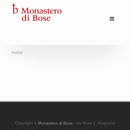
Home
Copyright ©
Monastero di Bose
- via Bose 1, Magnano