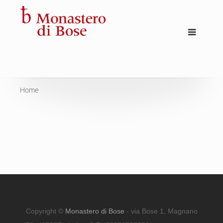
Home
Copyright ©
Monastero di Bose
- via Bose 1, Magnano