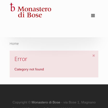
Home
Error
Category not found
Copyright ©
Monastero di Bose
- via Bose 1, Magnano