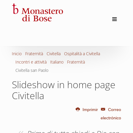
Inicio
Fraternità
Civitella
Ospitalità a Civitella
Incontri e attività
Italiano
Fraternità
Civitella san Paolo
Slideshow in home page
Civitella
Imprimir
Correo
electrónico