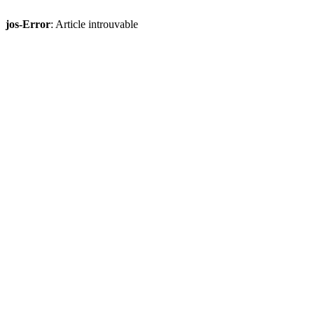
jos-Error
: Article introuvable