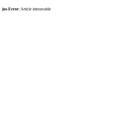
jos-Error
: Article introuvable