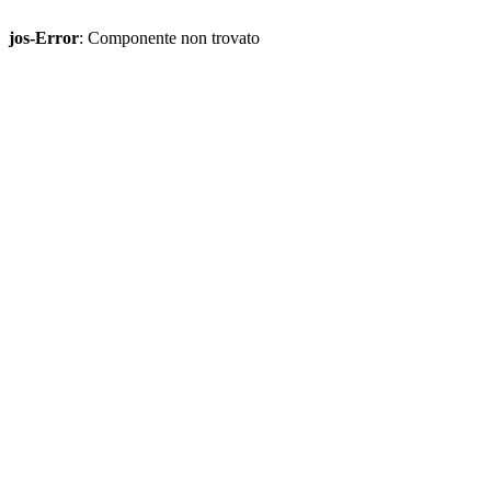
jos-Error
: Componente non trovato