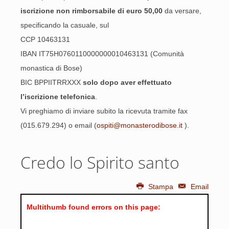
iscrizione non rimborsabile di euro 50,00
da versare,
specificando la casuale, sul
CCP 10463131
IBAN IT75H0760110000000010463131 (Comunità
monastica di Bose)
BIC BPPIITRRXXX
solo dopo aver effettuato
l’iscrizione telefonica
.
Vi preghiamo di inviare subito la ricevuta tramite fax
(015.679.294) o email (
ospiti@monasterodibose.it
).
Credo lo Spirito santo
Stampa
Email
Multithumb found errors on this page: