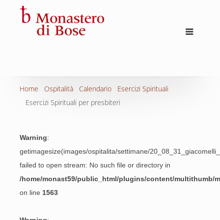
Home
Ospitalità
Calendario
Esercizi Spirituali
Esercizi Spirituali per presbiteri
Warning
:
getimagesize(images/ospitalita/settimane/20_08_31_giacomelli_p
failed to open stream: No such file or directory in
/home/monast59/public_html/plugins/content/multithumb/
on line
1563