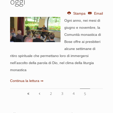
oggi
Stampa
Email
Ogni anno, nei mesi di
giugno e novembre, la
Comunità monastica di
Bose offre ai presbiteri
alcune settimane di
ritiro spirituale che permettano loro di immergersi
nell’ascolto della parola di Dio, nel clima della liturgia
monastica
Continua la lettura
2
3
4
5