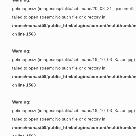
Warning
:
getimagesize(images/ospitalita/settimane/20_08_31_giacomelli_p
failed to open stream: No such file or directory in
/home/monast59/public_html/plugins/content/multithumb/
on line
1563
Warning
:
getimagesize(images/ospitalita/settimane/19_10_03_Kazuo.jpg)
failed to open stream: No such file or directory in
/home/monast59/public_html/plugins/content/multithumb/
on line
1563
Warning
:
getimagesize(images/ospitalita/settimane/19_10_03_Kazuo.jpg)
failed to open stream: No such file or directory in
/home/monast59/public_html/plugins/content/multithumb/