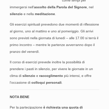
come tempi per
immergersi nell’
ascolto della Parola del Signore
, nel
silenzio
e nella
meditazione
.
Gli esercizi spirituali prevedono due momenti di riflessione
al giorno, uno al mattino e uno al pomeriggio. Gli arrivi
sono previsti nella giornata di lunedì – alle 17.00 si terrà il
primo incontro – mentre le partenze avverranno dopo il
pranzo del venerdì.
Il corso di esercizi prevede inoltre la possibilità di
prendere i pasti in silenzio, per vivere le giornate in un
clima di
silenzio
e
raccoglimento
più intensi, e offre
l’occasione di
colloqui personali
.
NOTA BENE
Per la partecipazione
è richiesta una quota di