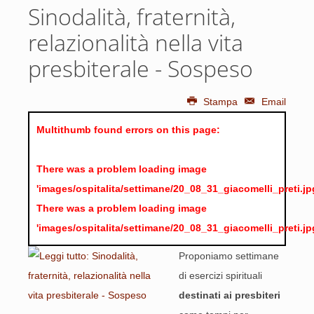
Sinodalità, fraternità,
relazionalità nella vita
presbiterale - Sospeso
Stampa
Email
Multithumb found errors on this page:
There was a problem loading image
'images/ospitalita/settimane/20_08_31_giacomelli_preti.jp
There was a problem loading image
'images/ospitalita/settimane/20_08_31_giacomelli_preti.jp
Proponiamo settimane
di esercizi spirituali
destinati ai presbiteri