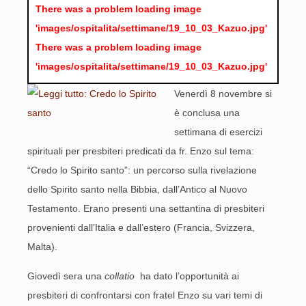
There was a problem loading image
'images/ospitalita/settimane/19_10_03_Kazuo.jpg'
There was a problem loading image
'images/ospitalita/settimane/19_10_03_Kazuo.jpg'
Venerdì 8 novembre si
è conclusa una
settimana di esercizi
spirituali per presbiteri predicati da fr. Enzo sul tema:
“Credo lo Spirito santo”: un percorso sulla rivelazione
dello Spirito santo nella Bibbia, dall’Antico al Nuovo
Testamento. Erano presenti una settantina di presbiteri
provenienti dall’Italia e dall’estero (Francia, Svizzera,
Malta).
Giovedì sera una
collatio
ha dato l’opportunità ai
presbiteri di confrontarsi con fratel Enzo su vari temi di