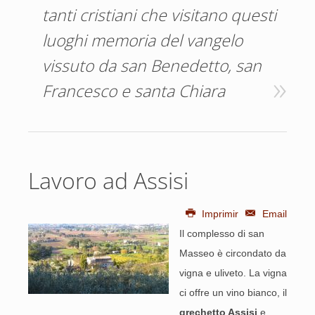
tanti cristiani che visitano questi
luoghi memoria del vangelo
vissuto da san Benedetto, san
Francesco e santa Chiara
Lavoro ad Assisi
Imprimir
Email
Il complesso di san
Masseo è circondato da
vigna e uliveto. La vigna
ci offre un vino bianco, il
grechetto Assisi
e