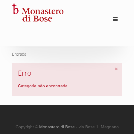
Entrada
Erro
Categoria não encontrada
Copyright ©
Monastero di Bose
- via Bose 1, Magnano