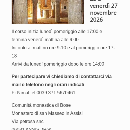
venerdì 27
novembre
2026
Il corso inizia lunedì pomeriggio alle 17:00 e
termina venerdì mattina alle 9:00
Incontri al mattino ore 9-10 e al pomeriggio ore 17-
18
Arrivi da lunedì pomeriggio dopo le ore 14:00
Per partecipare vi chiediamo di contattarci via
mail o telefono negli orari indicati
Fr Nimal tel 0039 371 5670461
Comunità monastica di Bose
Monastero di san Masseo in Assisi
Via petrosa snc
06081 ASSISI (PG)