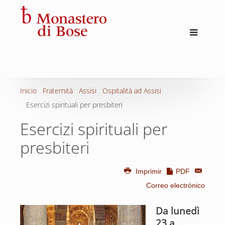
Inicio
Fraternità
Assisi
Ospitalità ad Assisi
Esercizi spirituali per presbiteri
Esercizi spirituali per
presbiteri
Imprimir
PDF
Correo electrónico
Da lunedì
23 a