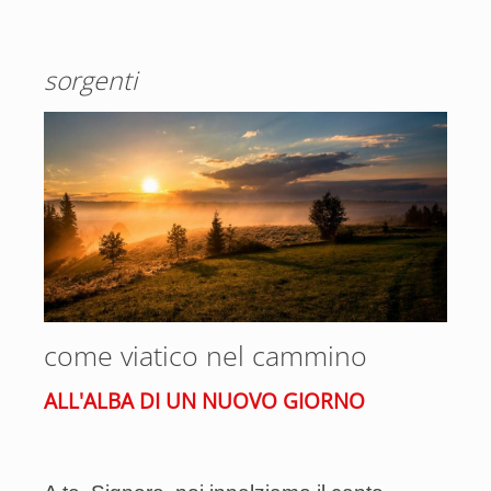
sorgenti
come viatico nel cammino
ALL'ALBA DI UN NUOVO GIORNO