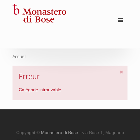
Accueil
Erreur
Catégorie introuvable
Copyright ©
Monastero di Bose
- via Bose 1, Magnano