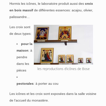
Hormis les icônes, le laboratoire produit aussi des
croix
en bois massif
de différentes essences: acajou, olivier,
palissandre...
Les croix sont
de deux types:
pour la
maison
: à
pendre
dans les
les reproductions d’icônes de Bose
pièces
pectorales
: à porter au cou
Les icônes et les croix sont exposées dans la salle voisine
de l'accueil du monastère.