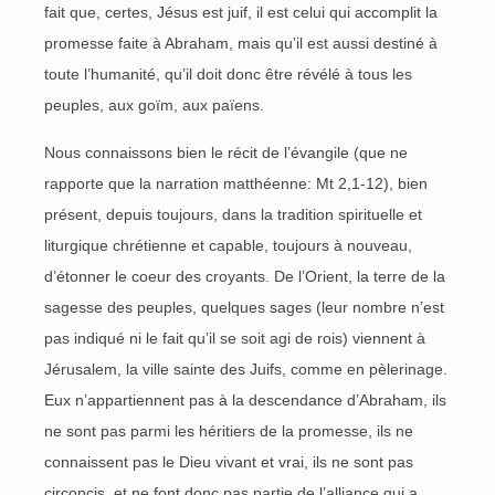
fait que, certes, Jésus est juif, il est celui qui accomplit la
promesse faite à Abraham, mais qu’il est aussi destiné à
toute l’humanité, qu’il doit donc être révélé à tous les
peuples, aux goïm, aux païens.
Nous connaissons bien le récit de l’évangile (que ne
rapporte que la narration matthéenne: Mt 2,1-12), bien
présent, depuis toujours, dans la tradition spirituelle et
liturgique chrétienne et capable, toujours à nouveau,
d’étonner le coeur des croyants. De l’Orient, la terre de la
sagesse des peuples, quelques sages (leur nombre n’est
pas indiqué ni le fait qu’il se soit agi de rois) viennent à
Jérusalem, la ville sainte des Juifs, comme en pèlerinage.
Eux n’appartiennent pas à la descendance d’Abraham, ils
ne sont pas parmi les héritiers de la promesse, ils ne
connaissent pas le Dieu vivant et vrai, ils ne sont pas
circoncis, et ne font donc pas partie de l’alliance qui a