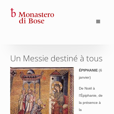
Un Messie destiné à tous
ÉPIPHANIE
(6
janvier)
De Noël à
l’Épiphanie, de
la présence à
la