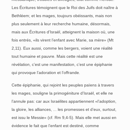
Les Écritures témoignent que le Roi des Juifs doit naître à
Bethléem; et les mages, toujours obéissants, mais non
plus seulement à leur recherche humaine, désormais,
mais aux Écritures d’Israël, atteignent la maison où, une
fois entrés, «ils virent l’enfant avec Marie, sa mère» (Mt
2,11). Eux aussi, comme les bergers, voient une réalité
tout humaine et pauvre. Mais cette réalité est une
révélation, c’est une manifestation, c’est une épiphanie
qui provoque l’adoration et l’offrande.
Cette épiphanie, qui rejoint les peuples païens à travers
les mages, souligne la primogéniture d’Israël, et elle ne
l’annule pas: car aux Israélites appartiennent «l’adoption,
la gloire, les alliances, ... les promesses et d’eux, surtout,
est issu le Messie» (cf. Rm 9,4-5). Mais elle met aussi en
évidence le fait que l’enfant est destiné, comme