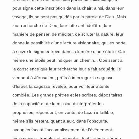
pour signe cette inscription dans la chair; ainsi, dans leur
voyage, ils ne sont pas guidés par la parole de Dieu. Mais
leur recherche de Dieu, leur lutte anti-idolâtre, leur
manière de penser, de méditer, de scruter la nature, leur
donne la possibilité d’une lecture visionnaire, qui les porte
à suivre le signe entrevu dans la lumière d’une étoile. Car
même une étoile peut indiquer un chemin... Obéissant à
la conscience que leur recherche leur a fait acquérir, ils
viennent à Jérusalem, prêts à interroger la sagesse
d’Israël, la sagesse révélée, pour voir leur attente
comblée. Les grands prêtres et les scribes, dépositaires
de la capacité et de la mission d’interpréter les
prophéties, répondent, en vérité, de façon infaillible,
même s’ils restent, quant à eux, dans l’obscurité,
aveugles face à l’accomplissement de l’événement
messianique, troublés et aveuglés, tout comme Hérode.