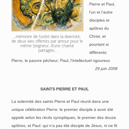
Pierre et Paul,
l’un et l’autre
disciples et
apôtres du
...mémoire de l’unité dans la diversité, 
Christ, et
de deux vies offertes par amour pour le 
pourtant si
même Seigneur, d’une charité 
partagée...
différents:
Pierre, le pauvre pêcheur; Paul, l'intellectuel rigoureux
29 juin 2008
SAINTS PIERRE ET PAUL
La solennité des saints Pierre et Paul réunit dans une
unique célébration Pierre: le premier disciple à avoir été
appelé selon les récits synoptiques, le premier des douze
apôtres, et Paul: qui n’a pas été disciple de Jésus, ni ne fit