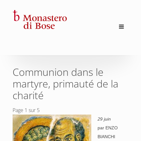
Communion dans le
martyre, primauté de la
charité
Page 1 sur 5
29 juin
par ENZO
BIANCHI