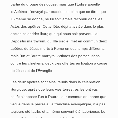
partie du groupe des douze, mais que l’Église appelle
«l’Apôtre», l’envoyé par excellence, bien que ce titre, que
lui-même se donne, ne lui soit jamais reconnu dans les
Actes des apôtres. Cette fête, déjà attestée dans le plus
ancien calendrier liturgique qui nous soit parvenu, la
Depositio marthyrum, du IIIe siècle, met en commun deux
apôtres de Jésus morts à Rome en des temps différents,
mais l’un et l’autre martyrs, victimes des persécutions
contre les chrétiens: deux vies offertes en libation à cause
de Jésus et de l’Évangile.
Les deux apôtres sont ainsi réunis dans la célébration
liturgique, après que leurs vies terrestres les ont vus
plutôt s’opposer l’un à l’autre: leur communion, parce que
vécue dans la parresia, la franchise évangélique, n’a pas
toujours été facile, et a même souvent été laborieuse. Le