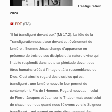
Trasfiguration
2024
PDF
(ITA)
"Il fut transfiguré devant eux" (Mt 17,2). La fête de la
Transfigurationnous place devant cet événement de
lumière : l'homme Jésus change d'apparence en
présence de trois de ses disciples et la nature divine qui
l'habite resplendit dans toute sa plénitude devant des
êtres humains créés à l'image et à la ressemblance de
Dieu. C'est ainsi le regard des disciples qui est
transfiguré : une lumière nouvelle leur permet de
contempler le Fils de l'Homme. Regard nouveau – celui
de Pierre, Jacques et Jean sur le Thabor mais aussi celui
de chacun de nous quand nous l'élevons vers le Seigneur
transfiguré – qui permet un autre discernement des