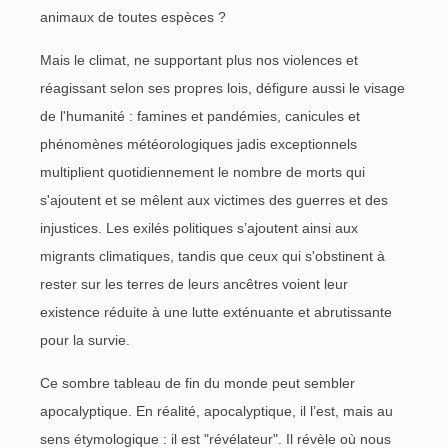
animaux de toutes espèces ?
Mais le climat, ne supportant plus nos violences et
réagissant selon ses propres lois, défigure aussi le visage
de l'humanité : famines et pandémies, canicules et
phénomènes météorologiques jadis exceptionnels
multiplient quotidiennement le nombre de morts qui
s'ajoutent et se mêlent aux victimes des guerres et des
injustices. Les exilés politiques s’ajoutent ainsi aux
migrants climatiques, tandis que ceux qui s'obstinent à
rester sur les terres de leurs ancêtres voient leur
existence réduite à une lutte exténuante et abrutissante
pour la survie.
Ce sombre tableau de fin du monde peut sembler
apocalyptique. En réalité, apocalyptique, il l’est, mais au
sens étymologique : il est "révélateur". Il révèle où nous