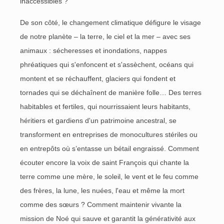
inaccessibles ?
De son côté, le changement climatique défigure le visage
de notre planète – la terre, le ciel et la mer – avec ses
animaux : sécheresses et inondations, nappes
phréatiques qui s'enfoncent et s'assèchent, océans qui
montent et se réchauffent, glaciers qui fondent et
tornades qui se déchaînent de manière folle… Des terres
habitables et fertiles, qui nourrissaient leurs habitants,
héritiers et gardiens d'un patrimoine ancestral, se
transforment en entreprises de monocultures stériles ou
en entrepôts où s’entasse un bétail engraissé. Comment
écouter encore la voix de saint François qui chante la
terre comme une mère, le soleil, le vent et le feu comme
des frères, la lune, les nuées, l'eau et même la mort
comme des sœurs ? Comment maintenir vivante la
mission de Noé qui sauve et garantit la générativité aux