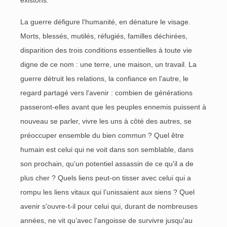
existons.
La guerre défigure l'humanité, en dénature le visage.
Morts, blessés, mutilés, réfugiés, familles déchirées,
disparition des trois conditions essentielles à toute vie
digne de ce nom : une terre, une maison, un travail. La
guerre détruit les relations, la confiance en l'autre, le
regard partagé vers l'avenir : combien de générations
passeront-elles avant que les peuples ennemis puissent à
nouveau se parler, vivre les uns à côté des autres, se
préoccuper ensemble du bien commun ? Quel être
humain est celui qui ne voit dans son semblable, dans
son prochain, qu’un potentiel assassin de ce qu'il a de
plus cher ? Quels liens peut-on tisser avec celui qui a
rompu les liens vitaux qui l’unissaient aux siens ? Quel
avenir s'ouvre-t-il pour celui qui, durant de nombreuses
années, ne vit qu’avec l'angoisse de survivre jusqu'au