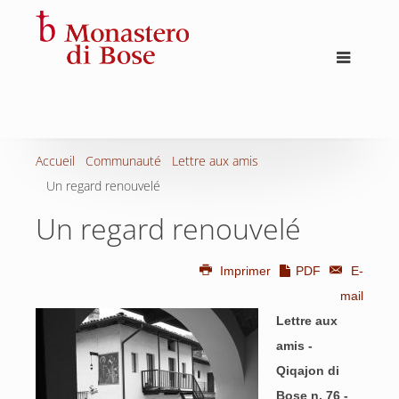
Accueil
Communauté
Lettre aux amis
Un regard renouvelé
Un regard renouvelé
Imprimer
PDF
E-
mail
Lettre aux
amis -
Qiqajon di
Bose n. 76 -