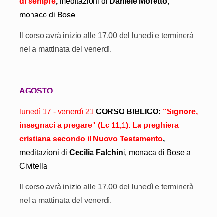
di sempre
,
meditazioni di
Daniele Moretto
,
monaco di Bose
Il corso
avrà inizio alle 17.00 del lunedì e terminerà
nella mattinata del venerdì.
AGOSTO
lunedì 17 - venerdì 21
CORSO BIBLICO:
"Signore,
insegnaci a pregare" (Lc 11,1). La preghiera
cristiana secondo il Nuovo Testamento
,
meditazioni di
Cecilia Falchini
, monaca di Bose a
Civitella
Il corso
avrà inizio alle 17.00 del lunedì e terminerà
nella mattinata del venerdì.