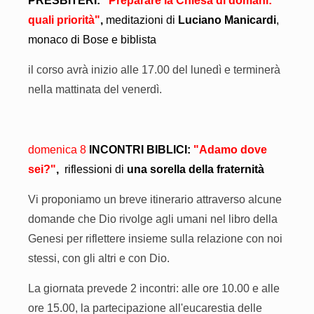
PRESBITERI:
"Preparare la Chiesa di domani:
quali priorità"
,
meditazioni di
Luciano Manicardi
,
monaco di Bose e biblista
il corso avrà inizio alle 17.00 del lunedì e terminerà
nella mattinata del venerdì.
domenica 8
INCONTRI BIBLICI:
"
Adamo
dove
sei?"
,
riflessioni di
una sorella della fraternità
Vi proponiamo un breve itinerario attraverso alcune
domande che Dio rivolge agli umani nel libro della
Genesi per riflettere insieme sulla relazione con noi
stessi, con gli altri e con Dio.
La giornata prevede 2 incontri: alle ore 10.00 e alle
ore 15.00, la partecipazione all'eucarestia delle