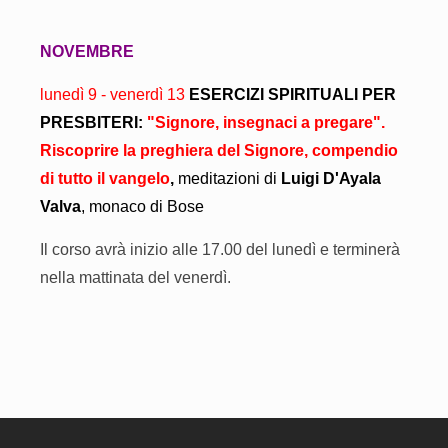
NOVEMBRE
lunedì 9 - venerdì 13
ESERCIZI SPIRITUALI PER
PRESBITERI:
"Signore, insegnaci a pregare".
Riscoprire la preghiera del Signore, compendio
di tutto il vangelo
,
meditazioni di
Luigi D'Ayala
Valva
, monaco di Bose
Il corso
avrà inizio alle 17.00 del lunedì e terminerà
nella mattinata del venerdì.