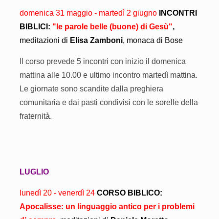
domenica 31 maggio - martedì 2 giugno
INCONTRI
BIBLICI:
"le parole belle (buone) di Gesù"
,
meditazioni di
Elisa Zamboni
, monaca di Bose
Il corso
prevede 5 incontri con inizio
il domenica
mattina alle 10.00 e ultimo incontro martedì mattina.
Le giornate sono scandite dalla preghiera
comunitaria e dai pasti condivisi con le sorelle della
fraternità.
LUGLIO
lunedì 20 - venerdì 24
CORSO BIBLICO:
Apocalisse: un linguaggio antico per i problemi