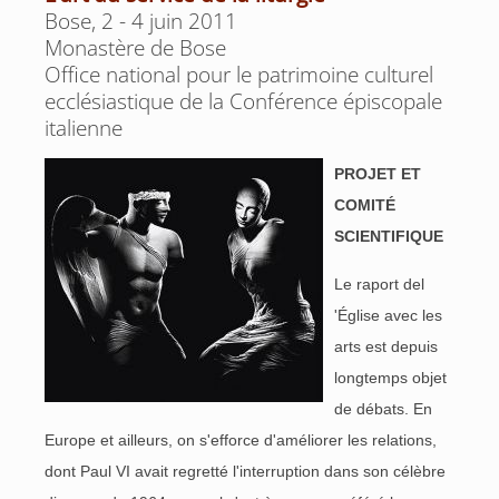
Bose, 2 - 4 juin 2011
Monastère de Bose
Office national pour le patrimoine culturel
ecclésiastique de la Conférence épiscopale
italienne
PROJET ET
COMITÉ
SCIENTIFIQUE
Le raport del
'Église avec les
arts est depuis
longtemps objet
de débats. En
Europe et ailleurs, on s'efforce d'améliorer les relations,
dont Paul VI avait regretté l'interruption dans son célèbre