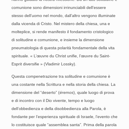
comunione sono dimensioni irrinunciabili dell’essere
stesso dell’uomo nel mondo, dall’altro vengono illuminate
dalla vicenda di Cristo. Nel mistero della chiesa, una e
molteplice, si rende manifesto il fondamento cristologico
di solitudine e comunione, e insieme la dimensione
pneumatologia di questa polarità fondamentale della vita
spirituale. « L’œuvre du Christ unifie, l’œuvre du Saint-
Esprit diversifie » (Vladimir Lossky).
Questa compenetrazione tra solitudine e comunione è
una costante nella Scrittura e nella storia della chiesa. La
dimensione del “deserto” (
éremos
), quale luogo di prova
e di incontro con il Dio vivente, tempo e luogo
dell’obbedienza e della disobbedienza alla Parola, è
fondante per l’esperienza spirituale di Israele, l’evento che
lo costituisce quale “assemblea santa”. Prima della parola