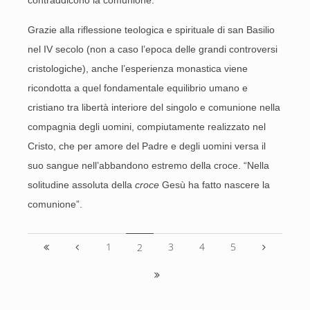
contraddicono la comunione.
Grazie alla riflessione teologica e spirituale di san Basilio
nel IV secolo (non a caso l’epoca delle grandi controversi
cristologiche), anche l’esperienza monastica viene
ricondotta a quel fondamentale equilibrio umano e
cristiano tra libertà interiore del singolo e comunione nella
compagnia degli uomini, compiutamente realizzato nel
Cristo, che per amore del Padre e degli uomini versa il
suo sangue nell’abbandono estremo della croce. “Nella
solitudine assoluta della
croce
Gesù ha fatto nascere la
comunione”.
1
3
4
5
2