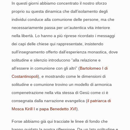
In questi giorni abbiamo concentrato il nostro sforzo
proprio su questa dinamica che dall’isolamento degli
individui conduce alla comunione delle persone, ma che
necessariamente passa per un’autentica vita interiore
nella libertà. Lo hanno a più riprese ricordato i messaggi
dei capi delle chiese qui rappresentate, insistendo
sull’insegnamento offerto dall’esperienza monastica, dove
solitudine e silenzio introducono “alla relazione e
all’essere in comunione con gli altri” (
Bartolomeo I di
Costantinopoli
), e mostrando come le dimensioni di
solitudine e comunione trovino un modello di armonica
compenetrazione nella vita stessa di Gesù come ci è
consegnata dalla narrazione evangelica (
il patriarca di
Mosca Kirill I
e
papa Benedetto XVI
).
Forse abbiamo già qui tracciate le linee di fondo che
hanno guidato la nostra riflessione. Da un lato solitudine e