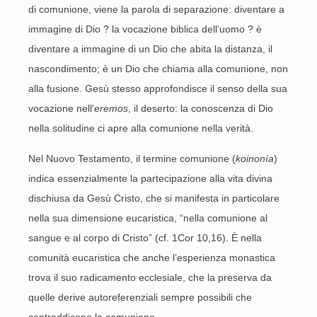
di comunione, viene la parola di separazione: diventare a
immagine di Dio ? la vocazione biblica dell’uomo ? è
diventare a immagine di un Dio che abita la distanza, il
nascondimento; è un Dio che chiama alla comunione, non
alla fusione. Gesù stesso approfondisce il senso della sua
vocazione nell’
eremos
, il deserto: la conoscenza di Dio
nella solitudine ci apre alla comunione nella verità.
Nel Nuovo Testamento, il termine comunione (
koinonía
)
indica essenzialmente la partecipazione alla vita divina
dischiusa da Gesù Cristo, che si manifesta in particolare
nella sua dimensione eucaristica, “nella comunione al
sangue e al corpo di Cristo” (cf. 1Cor 10,16). È nella
comunità eucaristica che anche l’esperienza monastica
trova il suo radicamento ecclesiale, che la preserva da
quelle derive autoreferenziali sempre possibili che