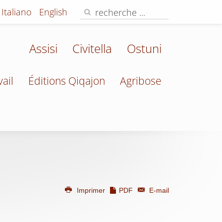
Italiano
English
Assisi
Civitella
Ostuni
vail
Éditions Qiqajon
Agribose
Imprimer
PDF
E-mail