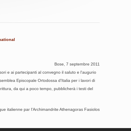
ational
Bose, 7 septembre 2011
ri e ai partecipanti al convegno il saluto e l'augurio
emblea Episcopale Ortodossa d'Italia per i lavori di
ttura, da qui a poco tempo, pubblicherà i testi del
gue italienne par l'Archimandrite Athenagoras Fasiolos