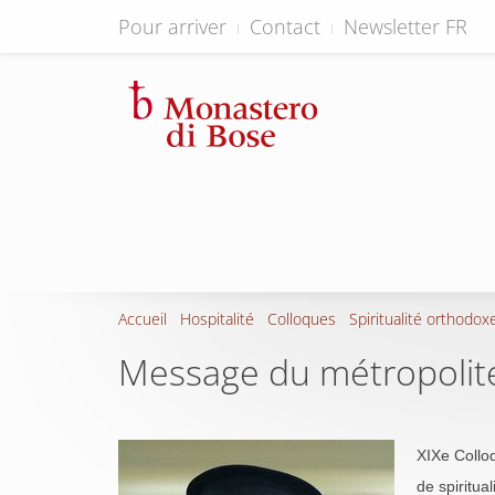
Pour arriver
Contact
Newsletter FR
Accueil
Hospitalité
Colloques
Spiritualité orthodox
Message du métropolit
XIXe Collo
de spiritua