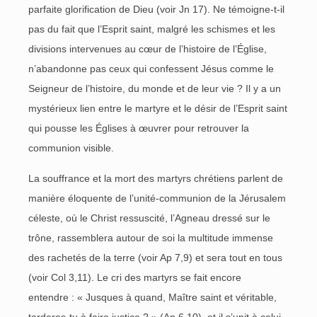
parfaite glorification de Dieu (voir Jn 17). Ne témoigne-t-il
pas du fait que l’Esprit saint, malgré les schismes et les
divisions intervenues au cœur de l’histoire de l’Église,
n’abandonne pas ceux qui confessent Jésus comme le
Seigneur de l’histoire, du monde et de leur vie ? Il y a un
mystérieux lien entre le martyre et le désir de l’Esprit saint
qui pousse les Églises à œuvrer pour retrouver la
communion visible.
La souffrance et la mort des martyrs chrétiens parlent de
manière éloquente de l’unité-communion de la Jérusalem
céleste, où le Christ ressuscité, l’Agneau dressé sur le
trône, rassemblera autour de soi la multitude immense
des rachetés de la terre (voir Ap 7,9) et sera tout en tous
(voir Col 3,11). Le cri des martyrs se fait encore
entendre : « Jusques à quand, Maître saint et véritable,