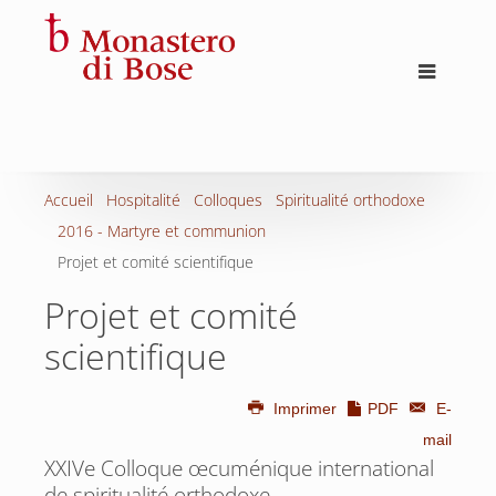
Accueil
Hospitalité
Colloques
Spiritualité orthodoxe
2016 - Martyre et communion
Projet et comité scientifique
Projet et comité
scientifique
Imprimer
PDF
E-
mail
XXIVe Colloque œcuménique international
de spiritualité orthodoxe