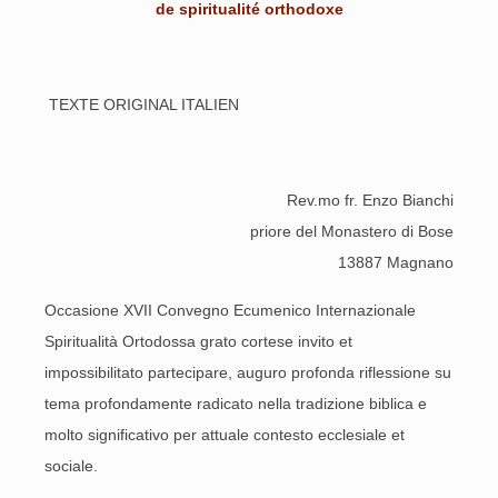
de spiritualité orthodoxe
TEXTE ORIGINAL ITALIEN
Rev.mo fr. Enzo Bianchi
priore del Monastero di Bose
13887 Magnano
Occasione XVII Convegno Ecumenico Internazionale
Spiritualità Ortodossa grato cortese invito et
impossibilitato partecipare, auguro profonda riflessione su
tema profondamente radicato nella tradizione biblica e
molto significativo per attuale contesto ecclesiale et
sociale.