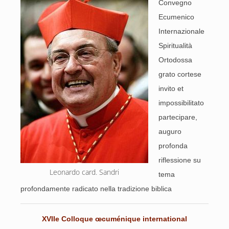
Convegno
Ecumenico
Internazionale
Spiritualità
Ortodossa
grato cortese
invito et
impossibilitato
partecipare,
auguro
profonda
riflessione su
Leonardo card. Sandri
tema
profondamente radicato nella tradizione biblica
XVIIe Colloque œcuménique international