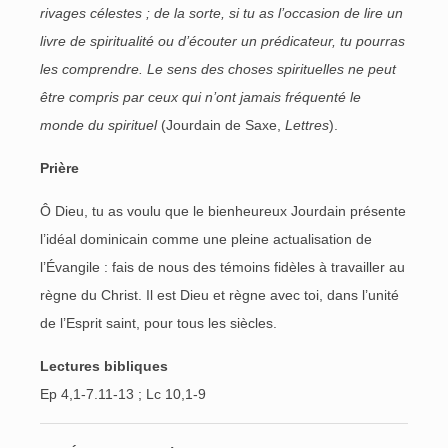
rivages célestes ; de la sorte, si tu as l’occasion de lire un
livre de spiritualité ou d’écouter un prédicateur, tu pourras
les comprendre. Le sens des choses spirituelles ne peut
être compris par ceux qui n’ont jamais fréquenté le
monde du spirituel
(Jourdain de Saxe,
Lettres
).
Prière
Ô Dieu, tu as voulu que le bienheureux Jourdain présente
l’idéal dominicain comme une pleine actualisation de
l’Évangile : fais de nous des témoins fidèles à travailler au
règne du Christ. Il est Dieu et règne avec toi, dans l’unité
de l’Esprit saint, pour tous les siècles.
Lectures bibliques
Ep 4,1-7.11-13 ; Lc 10,1-9