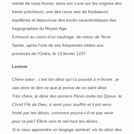
mérite de nous fournir, dans son Livre sur les origines des
frères prêcheurs, une des rares vies de fondateurs
équilibrée et dépourvue des excès caractéristiques des
hagiographes du Moyen Age.
Il mourut au cours d’un naufrage, de retour de Terre
Sainte, après l’une de ses fréquentes visites aux
provinces de l’Ordre, le 13 février 1237.
Lecture
Chère sœur , c’est ton désir qui t’a poussé à m’écrire ; je
vais donc te dire ce que je pense de ce saint désir.
Très chère, le désir des anciens Pères invita ton Epoux, le
Christ Fils de Dieu, à venir pour souffrir et il est venu.
Invité par tes désirs, comment pourra-t-il ne pas venir
pour ta joie? Elève vers le ciel tous tes désirs.
Si tu veux apprendre un langage spirituel, vis du désir des