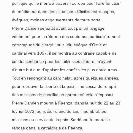
politique qui le mena à travers l’Europe pour faire fonction
de médiateur dans des situations difficiles entre papes,
évêques, moines et gouvernants de toute sorte.
Pierre Damien se battit avant tout par un langage
véhément pour la réforme des coutumes particulièrement
corrompues du clergé ; puis, élu évêque d’Ostie et
cardinal vers 1057, il se montra au contraire capable de
condescendance pour les faiblesses d’autrui, n’ayant
d’autre but que d’apaiser les conflits les plus douloureux.
Tout en renonçant au cardinalat, après quelques années,
pour retrouver la liberté et la paix, il ne cessa de remplir
des missions de conciliation partout où cela s’imposait.
Pierre Damien mourut à Faenza, dans la nuit du 22 au 23
février 1072, au retour d’une de ses innombrables
missions au service de la paix. Sa dépouille mortelle
repose dans la cathédrale de Faenza.