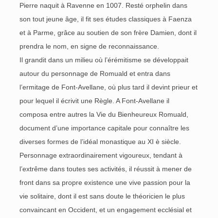
Pierre naquit à Ravenne en 1007. Resté orphelin dans
son tout jeune âge, il fit ses études classiques à Faenza
et à Parme, grâce au soutien de son frère Damien, dont il
prendra le nom, en signe de reconnaissance.
Il grandit dans un milieu où l’érémitisme se développait
autour du personnage de Romuald et entra dans
l’ermitage de Font-Avellane, où plus tard il devint prieur et
pour lequel il écrivit une Règle. A Font-Avellane il
composa entre autres la Vie du Bienheureux Romuald,
document d’une importance capitale pour connaître les
diverses formes de l’idéal monastique au XI è siècle.
Personnage extraordinairement vigoureux, tendant à
l’extrême dans toutes ses activités, il réussit à mener de
front dans sa propre existence une vive passion pour la
vie solitaire, dont il est sans doute le théoricien le plus
convaincant en Occident, et un engagement ecclésial et