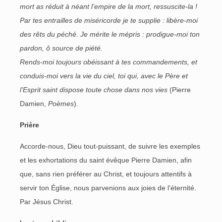
mort as réduit à néant l’empire de la mort, ressuscite-la !
Par tes entrailles de miséricorde je te supplie : libère-moi
des rêts du péché. Je mérite le mépris : prodigue-moi ton
pardon, ô source de piété.
Rends-moi toujours obéissant à tes commandements, et
conduis-moi vers la vie du ciel, toi qui, avec le Père et
l’Esprit saint dispose toute chose dans nos vies
(Pierre
Damien,
Poèmes
).
Prière
Accorde-nous, Dieu tout-puissant, de suivre les exemples
et les exhortations du saint évêque Pierre Damien, afin
que, sans rien préférer au Christ, et toujours attentifs à
servir ton Église, nous parvenions aux joies de l’éternité.
Par Jésus Christ.