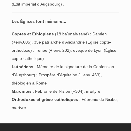
(Edit impérial d’Augsbourg) .
Les Églises font mémoire…
Coptes et Ethiopiens
(18 ba’unah/sanë) : Damien
(+env.605), 35e patriarche d’Alexandrie (Église copte-
orthodoxe) ; Irénée (+ env. 202), évêque de Lyon (Église
copte-catholique)
Luthériens
: Mémoire de la signature de la Confession
d’Augsbourg ; Prospère d’Aquitaine (+ env. 463),
théologien à Rome
Maronites
: Fébronie de Nisibe (+304), martyre
Orthodoxes et gréco-catholiques
: Fébronie de Nisibe,
martyre .