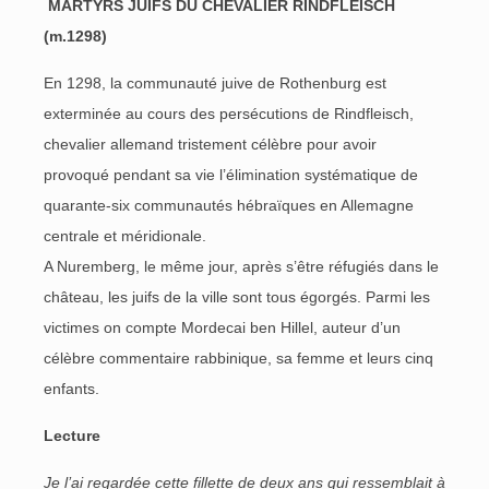
MARTYRS JUIFS DU CHEVALIER RINDFLEISCH
(m.1298)
En 1298, la communauté juive de Rothenburg est
exterminée au cours des persécutions de Rindfleisch,
chevalier allemand tristement célèbre pour avoir
provoqué pendant sa vie l’élimination systématique de
quarante-six communautés hébraïques en Allemagne
centrale et méridionale.
A Nuremberg, le même jour, après s’être réfugiés dans le
château, les juifs de la ville sont tous égorgés. Parmi les
victimes on compte Mordecai ben Hillel, auteur d’un
célèbre commentaire rabbinique, sa femme et leurs cinq
enfants.
Lecture
Je l’ai regardée cette fillette de deux ans qui ressemblait à