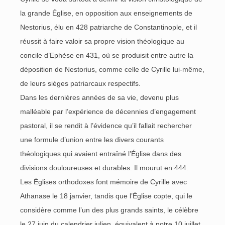
la grande Église, en opposition aux enseignements de
Nestorius, élu en 428 patriarche de Constantinople, et il
réussit à faire valoir sa propre vision théologique au
concile d’Ephèse en 431, où se produisit entre autre la
déposition de Nestorius, comme celle de Cyrille lui-même,
de leurs sièges patriarcaux respectifs.
Dans les dernières années de sa vie, devenu plus
malléable par l’expérience de décennies d’engagement
pastoral, il se rendit à l’évidence qu’il fallait rechercher
une formule d’union entre les divers courants
théologiques qui avaient entraîné l’Église dans des
divisions douloureuses et durables. Il mourut en 444.
Les Églises orthodoxes font mémoire de Cyrille avec
Athanase le 18 janvier, tandis que l’Église copte, qui le
considère comme l’un des plus grands saints, le célèbre
le 27 juin du calendrier julien, équivalent à notre 10 juillet.