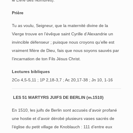
le Livre des Nombres).
Prière
Tu as voulu, Seigneur, que la maternité divine de la
Vierge trouve en l’évêque saint Cyrille d’Alexandrie un
invincible défenseur ; puisque nous croyons qu’elle est
vraiment Mère de Dieu, fais que nous soyons sauvés par
l’incarnation de ton Fils Jésus Christ.
Lectures bibliques
2Co 4,5-5,11 ; 1P 2,18-3,7 ; Ac 20,17-38 ; Jn 10, 1-16
LES 51 MARTYRS JUIFS DE BERLIN (m.1510)
En 1510, les juifs de Berlin sont accusés d’avoir profané
une hostie et d’avoir dérobé plusieurs vases sacrés de
l’église du petit village de Knoblauch : 111 d’entre eux