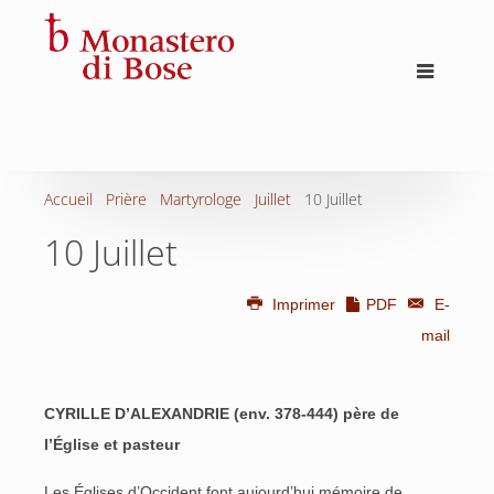
Accueil
Prière
Martyrologe
Juillet
10 Juillet
10 Juillet
Imprimer
PDF
E-
mail
CYRILLE D’ALEXANDRIE (env. 378-444) père de
l’Église et pasteur
Les Églises d’Occident font aujourd’hui mémoire de