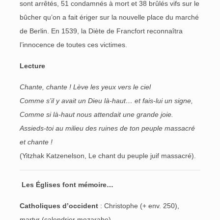
sont arrêtés, 51 condamnés à mort et 38 brûlés vifs sur le
bûcher qu’on a fait ériger sur la nouvelle place du marché
de Berlin. En 1539, la Diète de Francfort reconnaîtra
l’innocence de toutes ces victimes.
Lecture
Chante, chante ! Lève les yeux vers le ciel
Comme s’il y avait un Dieu là-haut… et fais-lui un signe,
Comme si là-haut nous attendait une grande joie.
Assieds-toi au milieu des ruines de ton peuple massacré
et chante !
(Yitzhak Katzenelson, Le chant du peuple juif massacré).
Les Églises font mémoire…
Catholiques d’occident
: Christophe (+ env. 250),
martyr (calendrier mozarabe)