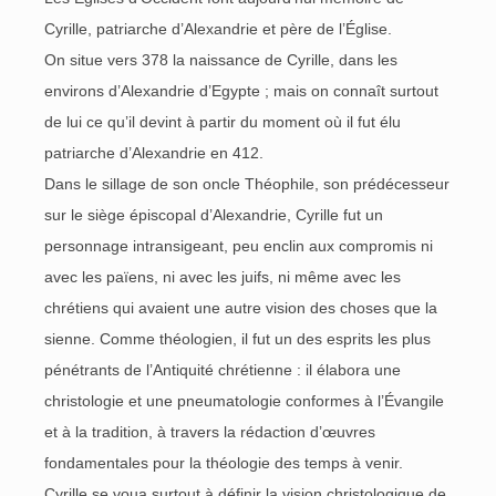
Cyrille, patriarche d’Alexandrie et père de l’Église.
On situe vers 378 la naissance de Cyrille, dans les
environs d’Alexandrie d’Egypte ; mais on connaît surtout
de lui ce qu’il devint à partir du moment où il fut élu
patriarche d’Alexandrie en 412.
Dans le sillage de son oncle Théophile, son prédécesseur
sur le siège épiscopal d’Alexandrie, Cyrille fut un
personnage intransigeant, peu enclin aux compromis ni
avec les païens, ni avec les juifs, ni même avec les
chrétiens qui avaient une autre vision des choses que la
sienne. Comme théologien, il fut un des esprits les plus
pénétrants de l’Antiquité chrétienne : il élabora une
christologie et une pneumatologie conformes à l’Évangile
et à la tradition, à travers la rédaction d’œuvres
fondamentales pour la théologie des temps à venir.
Cyrille se voua surtout à définir la vision christologique de