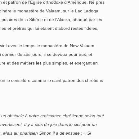
 et patron de l’Église orthodoxe d’Amérique. Né près
ejoindre le monastère de Valaam, sur le Lac Ladoga.
polaires de la Sibérie et de l’Alaska, attaqué par les
et prêtres qui lui étaient d’abord restés fidèles,
devint avec le temps le monastère de New Valaam.
 dernier de ses jours, il se dévoua pour eux, et
re et des métiers les plus simples, et exerçant en
; on le considère comme le saint patron des chrétiens
t un obstacle à notre croissance chrétienne selon tout
vertissent. Il y a plus de joie dans le ciel pour un
 Mais au pharisien Simon il a dit ensuite : « Si