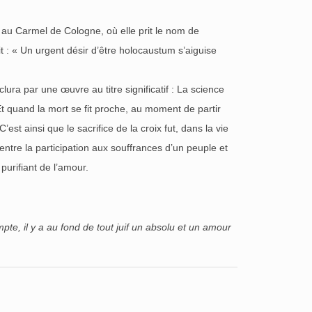
a au Carmel de Cologne, où elle prit le nom de
t : « Un urgent désir d’être holocaustum s’aiguise
ura par une œuvre au titre significatif : La science
Et quand la mort se fit proche, au moment de partir
est ainsi que le sacrifice de la croix fut, dans la vie
entre la participation aux souffrances d’un peuple et
purifiant de l’amour.
mpte, il y a au fond de tout juif un absolu et un amour