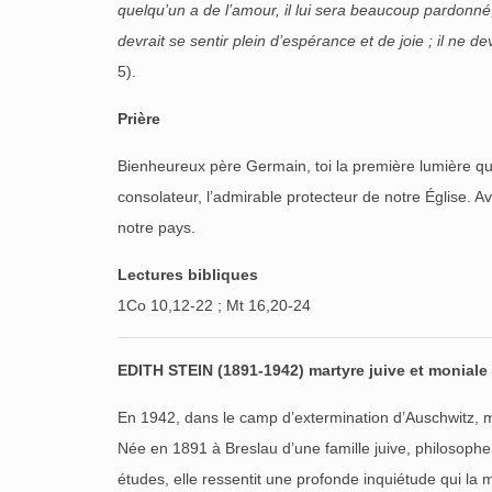
quelqu’un a de l’amour, il lui sera beaucoup pardonn
devrait se sentir plein d’espérance et de joie ; il ne d
5).
Prière
Bienheureux père Germain, toi la première lumière qui i
consolateur, l’admirable protecteur de notre Église. A
notre pays.
Lectures bibliques
1Co 10,12-22 ; Mt 16,20-24
EDITH STEIN
(1891-1942)
martyre juive et moniale
En 1942, dans le camp d’extermination d’Auschwitz, me
Née en 1891 à Breslau d’une famille juive, philosophe
études, elle ressentit une profonde inquiétude qui la 