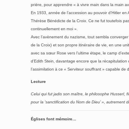
prière, pour apprendre « à vivre main dans la main av
En 1933, année de l’accession au pouvoir d’Hitler en 
Thérèse Bénédicte de la Croix. Ce ne fut toutefois pas
continuellement en moi ».
Avec l’avènement du nazisme, tout sembla converger pou
de la Croix) et son propre itinéraire de vie, en une u
avec sa sœur Rose vers l’ultime étape, le camp d’extermi
d’Edith Stein, davantage encore que la récapitulation d
l’assimilation à ce « Serviteur souffrant » capable de 
Lecture
Celui qui fut jadis son maître, le philosophe Husserl, f
pour la ‘sanctification du Nom de Dieu’ », autrement di
Églises font mémoire…