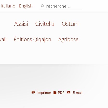
Italiano
English
Assisi
Civitella
Ostuni
vail
Éditions Qiqajon
Agribose
Imprimer
PDF
E-mail