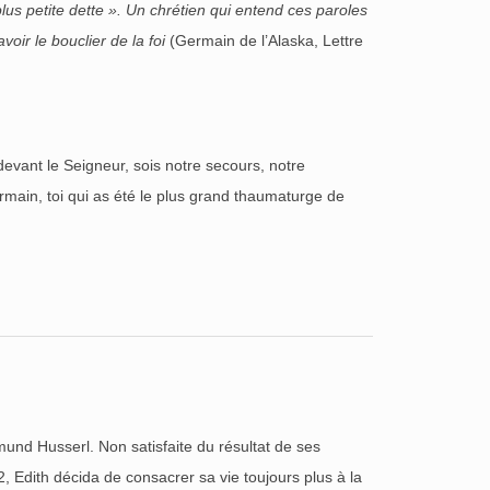
s petite dette ». Un chrétien qui entend ces paroles
voir le bouclier de la foi
(Germain de l’Alaska, Lettre
 devant le Seigneur, sois notre secours, notre
rmain, toi qui as été le plus grand thaumaturge de
mund Husserl. Non satisfaite du résultat de ses
, Edith décida de consacrer sa vie toujours plus à la