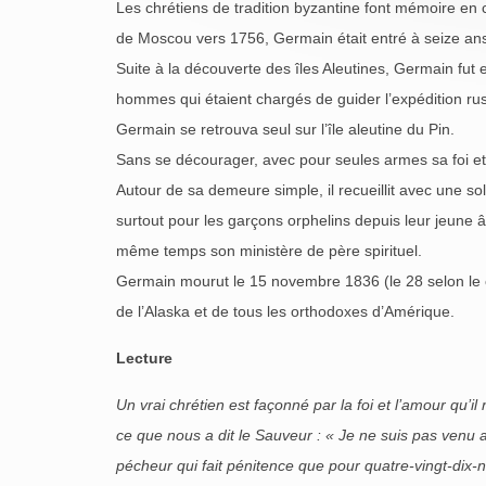
Les chrétiens de tradition byzantine font mémoire en
de Moscou vers 1756, Germain était entré à seize ans 
Suite à la découverte des îles Aleutines, Germain fut e
hommes qui étaient chargés de guider l’expédition rus
Germain se retrouva seul sur l’île aleutine du Pin.
Sans se décourager, avec pour seules armes sa foi et
Autour de sa demeure simple, il recueillit avec une so
surtout pour les garçons orphelins depuis leur jeune 
même temps son ministère de père spirituel.
Germain mourut le 15 novembre 1836 (le 28 selon le ca
de l’Alaska et de tous les orthodoxes d’Amérique.
Lecture
Un vrai chrétien est façonné par la foi et l’amour qu’
ce que nous a dit le Sauveur : « Je ne suis pas venu app
pécheur qui fait pénitence que pour quatre-vingt-dix-ne