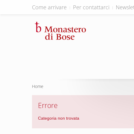
Come arrivare
Per contattarci
Newslet
Home
Errore
Categoria non trovata