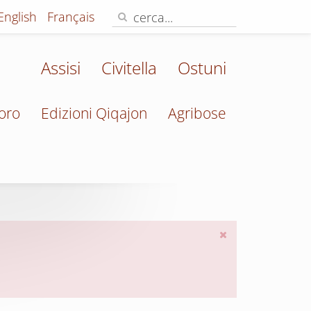
English
Français
Assisi
Civitella
Ostuni
oro
Edizioni Qiqajon
Agribose