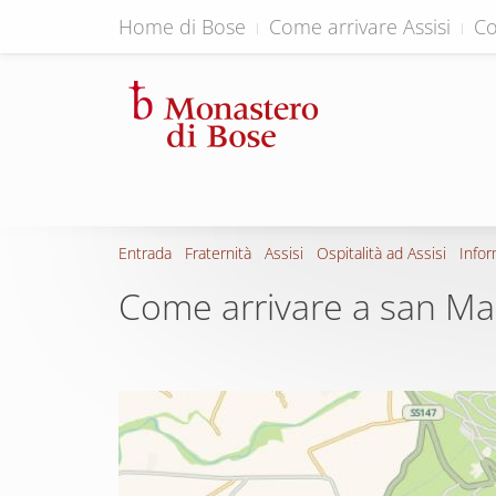
Home di Bose
Come arrivare Assisi
Co
Entrada
Fraternità
Assisi
Ospitalità ad Assisi
Infor
Come arrivare a san M