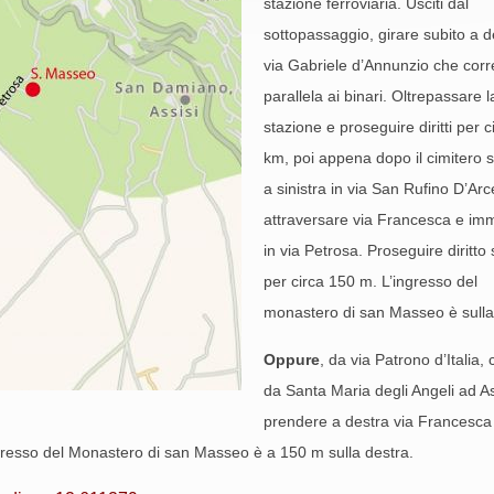
stazione ferroviaria. Usciti dal
sottopassaggio, girare subito a d
via Gabriele d’Annunzio che corr
parallela ai binari. Oltrepassare l
stazione e proseguire diritti per c
km, poi appena dopo il cimitero s
a sinistra in via San Rufino D’Arc
attraversare via Francesca e imm
in via Petrosa. Proseguire diritto
per circa 150 m. L’ingresso del
monastero di san Masseo è sulla
Oppure
, da via Patrono d’Italia,
da Santa Maria degli Angeli ad As
prendere a destra via Francesca
’ingresso del Monastero di san Masseo è a 150 m sulla destra.