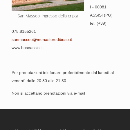
I - 06081
ASSISI (PG)
San Masseo, ingresso della cripta
tel. (+39)
075.8155261
sanmasseo@monasterodibose.it
www.boseassisi.it
Per prenotazioni telefonare preferibilmente dal lunedì al
venerdì dalle 20:30 alle 21:30
Non si accettano prenotazioni via e-mail