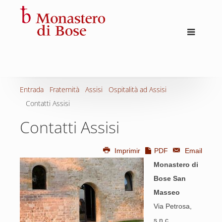
Entrada
Fraternità
Assisi
Ospitalità ad Assisi
Contatti Assisi
Contatti Assisi
Imprimir
PDF
Email
Monastero di
Bose San
Masseo
Via Petrosa,
s.n.c.