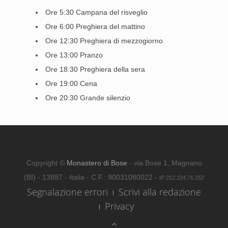
Ore 5:30 Campana del risveglio
Ore 6:00 Preghiera del mattino
Ore 12:30 Preghiera di mezzogiorno
Ore 13:00 Pranzo
Ore 18:30 Preghiera della sera
Ore 19:00 Cena
Ore 20:30 Grande silenzio
Copyright ©
Monastero di Bose
- via Bose 1, Magnano
(BI) - 13887 - Italia - C.F.: 90031080022 -
IP 212.224.76.252
Segnalazione errori
Scrivi alla redazione
Privacy