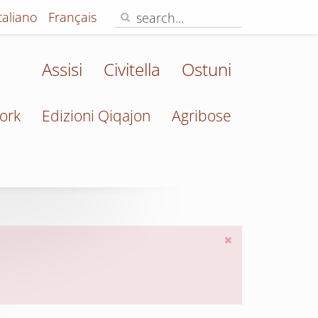
Italiano
Français
Assisi
Civitella
Ostuni
ork
Edizioni Qiqajon
Agribose