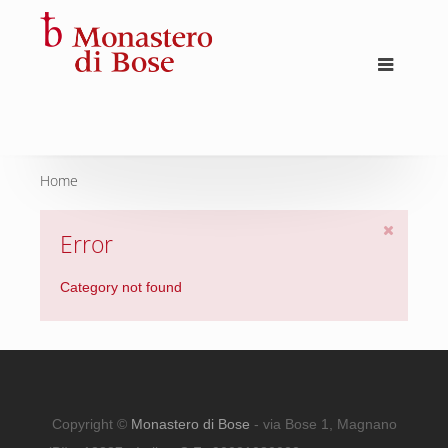
Home
Error
Category not found
Copyright ©
Monastero di Bose
- via Bose 1, Magnano