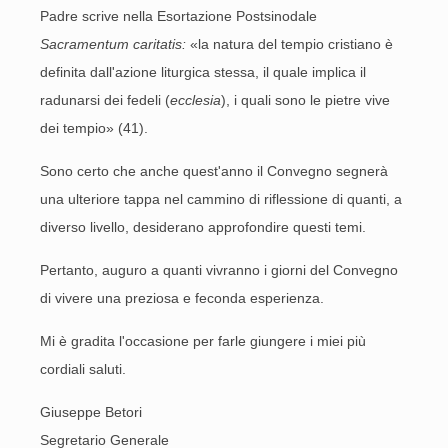
Padre scrive nella Esortazione Postsinodale
Sacramentum caritatis:
«la natura del tempio cristiano è
definita dall'azione liturgica stessa, il quale implica il
radunarsi dei fedeli (
ecclesia
), i quali sono le pietre vive
dei tempio» (41).
Sono certo che anche quest'anno il Convegno segnerà
una ulteriore tappa nel cammino di riflessione di quanti, a
diverso livello, desiderano approfondire questi temi.
Pertanto, auguro a quanti vivranno i giorni del Convegno
di vivere una preziosa e feconda esperienza.
Mi è gradita l'occasione per farle giungere i miei più
cordiali saluti.
Giuseppe Betori
Segretario Generale