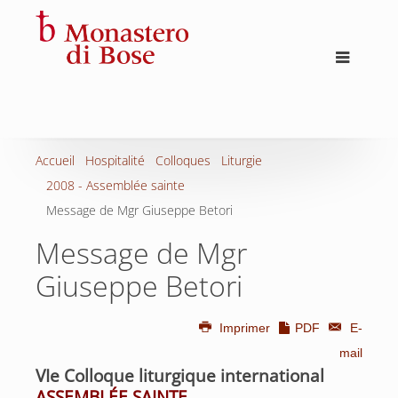
Accueil
Hospitalité
Colloques
Liturgie
2008 - Assemblée sainte
Message de Mgr Giuseppe Betori
Message de Mgr
Giuseppe Betori
Imprimer
PDF
E-
mail
VIe Colloque liturgique international
ASSEMBLÉE SAINTE