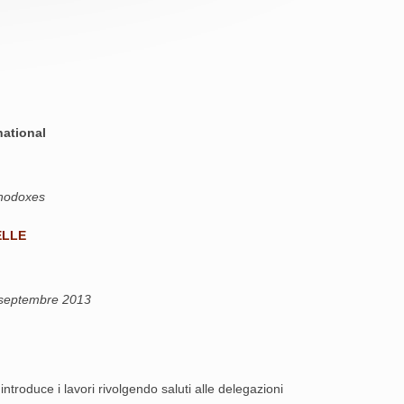
ational
thodoxes
ELLE
 septembre 2013
ntroduce i lavori rivolgendo saluti alle delegazioni