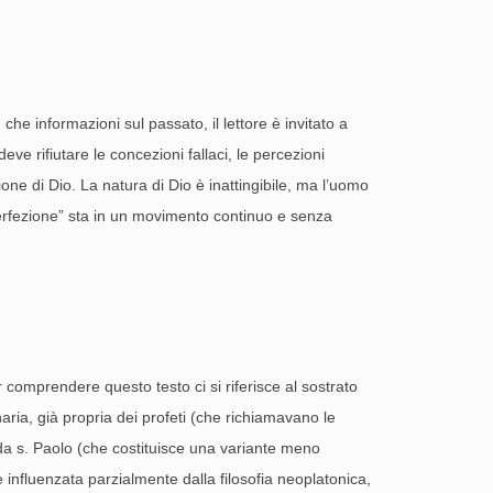
che informazioni sul passato, il lettore è invitato a
ve rifiutare le concezioni fallaci, le percezioni
one di Dio. La natura di Dio è inattingibile, ma l’uomo
“perfezione” sta in un movimento continuo e senza
 comprendere questo testo ci si riferisce al sostrato
aria, già propria dei profeti (che richiamavano le
 da s. Paolo (che costituisce una variante meno
e influenzata parzialmente dalla filosofia neoplatonica,