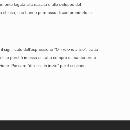
camente legata alla nascita e allo sviluppo del
ella chiesa, che hanno permesso di comprenderlo in
 il significato dell’espressione
“Di inizio in inizio”
, tratta
e fine perché in essa si tratta sempre di mantenere e
ne. Passare “di inizio in inizio” per il cristiano