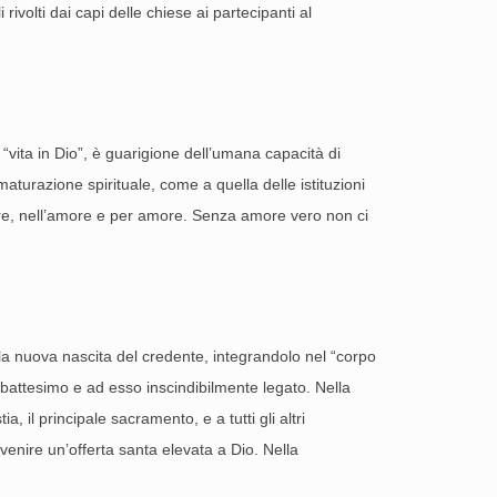
rivolti dai capi delle chiese ai partecipanti al
“vita in Dio”, è guarigione dell’umana capacità di
turazione spirituale, come a quella delle istituzioni
’amore, nell’amore e per amore. Senza amore vero non ci
 la nuova nascita del credente, integrandolo nel “corpo
 il battesimo e ad esso inscindibilmente legato. Nella
 il principale sacramento, e a tutti gli altri
venire un’offerta santa elevata a Dio. Nella