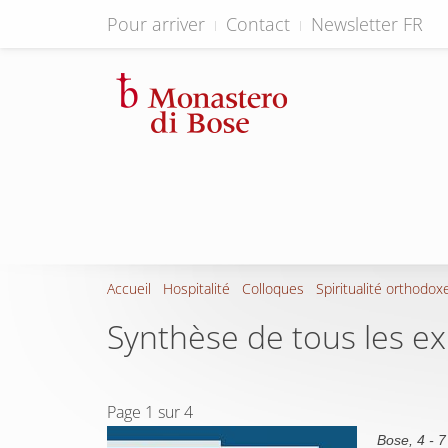
Pour arriver
Contact
Newsletter FR
Accueil
Hospitalité
Colloques
Spiritualité orthodox
Synthèse de tous les e
Page 1 sur 4
Bose, 4 - 