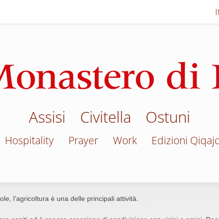
Assisi
Civitella
Ostuni
Hospitality
Prayer
Work
Edizioni Qiqaj
le, l’agricoltura è una delle principali attività.