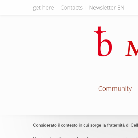
get here
Contacts
Newsletter EN
Community
Considerato il contesto in cui sorge la fraternità di Cello