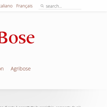
Italiano
Français
on
Agribose