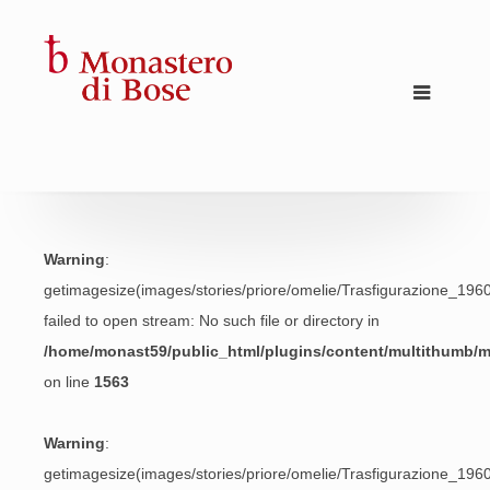
Warning
:
getimagesize(images/stories/priore/omelie/Trasfigurazione_1960
failed to open stream: No such file or directory in
/home/monast59/public_html/plugins/content/multithumb/
on line
1563
Warning
:
getimagesize(images/stories/priore/omelie/Trasfigurazione_1960