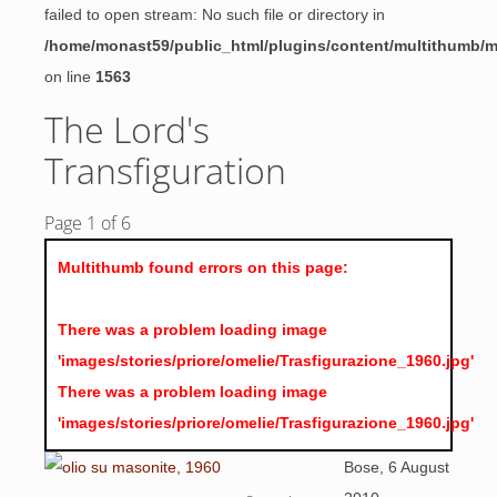
failed to open stream: No such file or directory in
/home/monast59/public_html/plugins/content/multithumb/
on line
1563
The Lord's
Transfiguration
Page 1 of 6
Multithumb found errors on this page:
There was a problem loading image
'images/stories/priore/omelie/Trasfigurazione_1960.jpg'
There was a problem loading image
'images/stories/priore/omelie/Trasfigurazione_1960.jpg'
Bose, 6 August