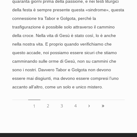
quaranta giorni prima della passione, e nei testi liturgici
della festa è sempre presente questa «sindrome», questa
connessione tra Tabor e Golgota, perché la
trasfigurazione è possibile solo attraverso il cammino
della croce. Nella vita di Gesù è stato così, lo è anche
nella nostra vita. E proprio quando verifichiamo che
questo accade, noi possiamo essere sicuri che stiamo
camminando sulle orme di Gesù, non su cammini che
sono i nostri. Davvero Tabor e Golgota non devono
essere mai disgiunti, ma devono essere compresi l’uno
accanto all’altro, come un solo e unico mistero.
2
3
4
1