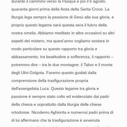
durante il cammino verso la Pasqua e poi il 6 agosto,
quaranta giorni prima della festa della Santa Croce. La
liturgia lega sempre la passione di Gesù alla sua gloria, e
proprio questo legame sarà questa sera il fulcro della
nostra omelia. Abbiamo meditato in altre occasioni su altri
aspetti del mistero, ma quest’anno vogliamo sostare in
modo particolare su questo rapporto tra gloria e
abbassamento, tra beatitudine e sofferenza, il rapporto –
potremmo dire – tra le due montagne: il Tabor e il monte
degli Ulivi-Golgota. Faremo questo guidati dalla
comprensione della trasfigurazione propria
dell’evangelista Luca. Questo legame tra gloria e
passione è sempre stato colto ed evidenziato dai padri
della chiesa e soprattutto dalla liturgia delle chiese
ortodosse. Nicodemo Aghiorita e numerosi padri prima di
di lui affermano che la trasfigurazione è avvenuta