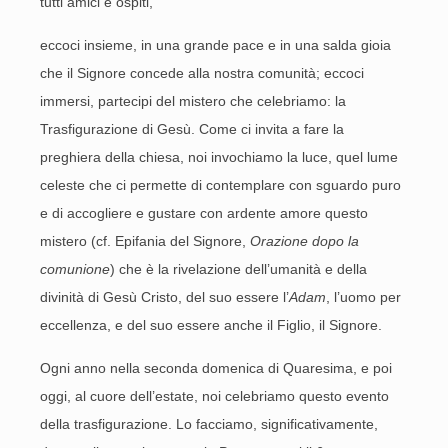
tutti amici e ospiti,
eccoci insieme, in una grande pace e in una salda gioia
che il Signore concede alla nostra comunità; eccoci
immersi, partecipi del mistero che celebriamo: la
Trasfigurazione di Gesù. Come ci invita a fare la
preghiera della chiesa, noi invochiamo la luce, quel lume
celeste che ci permette di contemplare con sguardo puro
e di accogliere e gustare con ardente amore questo
mistero (cf. Epifania del Signore,
Orazione dopo la
comunione
) che è la rivelazione dell’umanità e della
divinità di Gesù Cristo, del suo essere l’
Adam
, l’uomo per
eccellenza, e del suo essere anche il Figlio, il Signore.
Ogni anno nella seconda domenica di Quaresima, e poi
oggi, al cuore dell’estate, noi celebriamo questo evento
della trasfigurazione. Lo facciamo, significativamente,