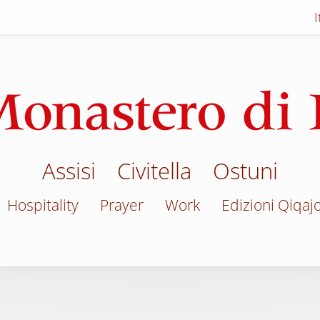
Assisi
Civitella
Ostuni
Hospitality
Prayer
Work
Edizioni Qiqaj