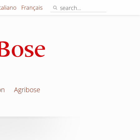
Italiano
Français
on
Agribose