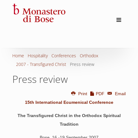
Home
Hospitality
Conferences
Orthodox
2007 - Transfigured Christ
Press review
Press review
Print
PDF
Email
15th International Ecumenical Conference
The Transfigured Christ in the Orthodox Spiritual
Tradition
Bose, 16 -19 September 2007