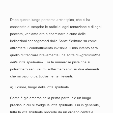
Dopo questo lungo percorso archetipico, che ci ha
consentito di scoprire le radici di ogni tentazione e di ogni
peccato, veniamo ora a esaminare alcune delle
indicazioni consegnateci dalle Sante Scritture su come
affrontare il combattimento invisibile. Il mio intento sarà
quello di tracciare brevemente una sorta di «
grammatica
della lotta spirituale
». Tra le numerose piste che si
potrebbero seguire, mi soffermerò solo su due elementi
che mi paiono particolarmente rilevanti.
a) Il cuore, luogo della lotta spirituale
Come è già emerso nella prima parte, c’è un luogo
preciso in cui si svolge la lotta spirituale. Più in generale,
tutta la vita spirituale procede da un organo centrale