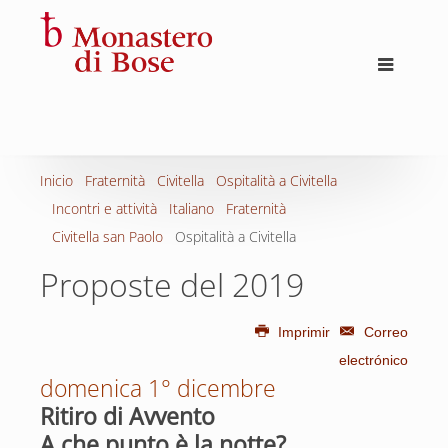
Inicio
Fraternità
Civitella
Ospitalità a Civitella
Incontri e attività
Italiano
Fraternità
Civitella san Paolo
Ospitalità a Civitella
Proposte del 2019
Imprimir
Correo
electrónico
domenica 1° dicembre
Ritiro di Avvento
A che punto è la notte?