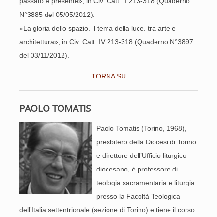
passato e presente», in Civ. Catt. II 213-318 (Quaderno
N°3885 del 05/05/2012).
«La gloria dello spazio. Il tema della luce, tra arte e
architettura», in Civ. Catt. IV 213-318 (Quaderno N°3897
del 03/11/2012).
TORNA SU
PAOLO TOMATIS
Paolo Tomatis (Torino, 1968),
presbitero della Diocesi di Torino
e direttore dell’Ufficio liturgico
diocesano, è professore di
teologia sacramentaria e liturgia
presso la Facoltà Teologica
dell’Italia settentrionale (sezione di Torino) e tiene il corso