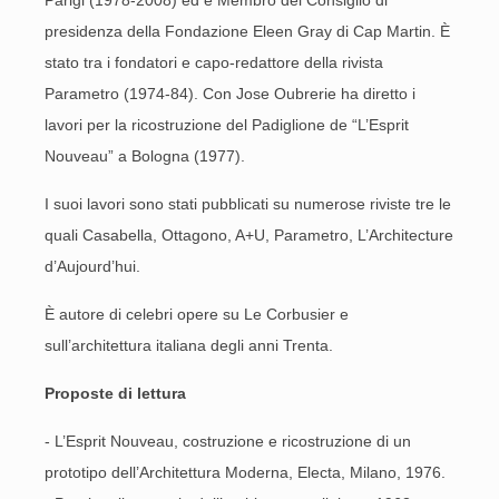
Parigi (1978-2008) ed è Membro del Consiglio di
presidenza della Fondazione Eleen Gray di Cap Martin. È
stato tra i fondatori e capo-redattore della rivista
Parametro (1974-84). Con Jose Oubrerie ha diretto i
lavori per la ricostruzione del Padiglione de “L’Esprit
Nouveau” a Bologna (1977).
I suoi lavori sono stati pubblicati su numerose riviste tre le
quali Casabella, Ottagono, A+U, Parametro, L’Architecture
d’Aujourd’hui.
È autore di celebri opere su Le Corbusier e
sull’architettura italiana degli anni Trenta.
Proposte di lettura
- L’Esprit Nouveau, costruzione e ricostruzione di un
prototipo dell’Architettura Moderna, Electa, Milano, 1976.