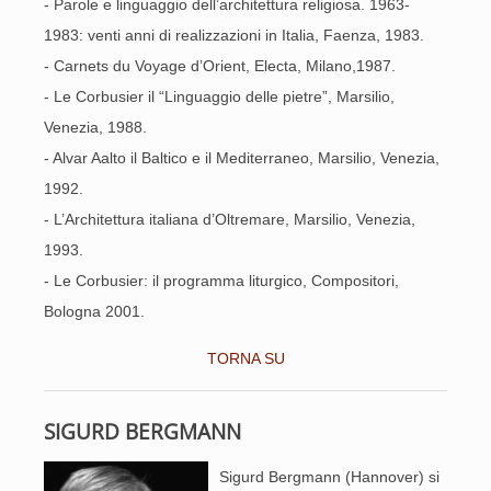
- Parole e linguaggio dell’architettura religiosa. 1963-
1983: venti anni di realizzazioni in Italia, Faenza, 1983.
- Carnets du Voyage d’Orient, Electa, Milano,1987.
- Le Corbusier il “Linguaggio delle pietre”, Marsilio,
Venezia, 1988.
- Alvar Aalto il Baltico e il Mediterraneo, Marsilio, Venezia,
1992.
- L’Architettura italiana d’Oltremare, Marsilio, Venezia,
1993.
- Le Corbusier: il programma liturgico, Compositori,
Bologna 2001.
TORNA SU
SIGURD BERGMANN
Sigurd Bergmann (Hannover) si