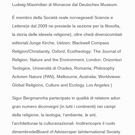
Ludwig-Maximilian di Monacoe dal Deutsches Museum.
È membro della Società reale norvegesedi Scienze e
Lettere(e dal 2009 ne presiede la sezione per la filosofia,
la storia delle ideeela religione), oltre chedi diversicomitati
editoriali:Junge Kirche, Uelzen; Blackwell Compass
Religion/Christianity, Oxford; Ecotheology: The Journal of
Religion, Nature and the Environment, London; Orizonturi
Teologice, Università di Oradea, Romania; Philosophy
Activism Nature (PAN), Melbourne, Australia; Worldviews:
Global Religions, Culture and Ecology, Los Angeles.)
Sigur Bergmannha partecipato in qualità di relatore adun
gran numero diconvegni (in tutti i continenti) nei campi
della religione, la teologia, l’ambiente, le arti,
l’architetturae la culturanazionali. Inoltrericopre il ruolo
dimembrodelBoard of Advisorsper laInternational Society