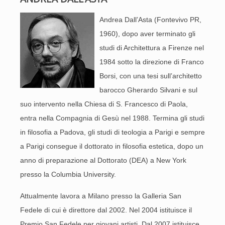
Andrea Dall’Asta (Fontevivo PR,
1960), dopo aver terminato gli
studi di Architettura a Firenze nel
1984 sotto la direzione di Franco
Borsi, con una tesi sull’architetto
barocco Gherardo Silvani e sul
suo intervento nella Chiesa di S. Francesco di Paola,
entra nella Compagnia di Gesù nel 1988. Termina gli studi
in filosofia a Padova, gli studi di teologia a Parigi e sempre
a Parigi consegue il dottorato in filosofia estetica, dopo un
anno di preparazione al Dottorato (DEA) a New York
presso la Columbia University.
Attualmente lavora a Milano presso la Galleria San
Fedele di cui è direttore dal 2002. Nel 2004 istituisce il
Premio San Fedele per giovani artisti. Dal 2007 istituisce