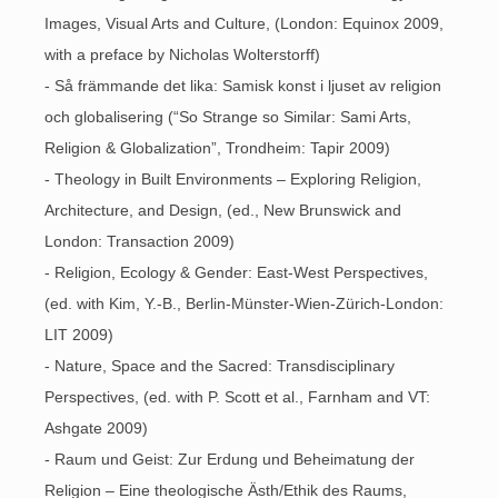
Images, Visual Arts and Culture, (London: Equinox 2009,
with a preface by Nicholas Wolterstorff)
- Så främmande det lika: Samisk konst i ljuset av religion
och globalisering (“So Strange so Similar: Sami Arts,
Religion & Globalization”, Trondheim: Tapir 2009)
- Theology in Built Environments – Exploring Religion,
Architecture, and Design, (ed., New Brunswick and
London: Transaction 2009)
- Religion, Ecology & Gender: East-West Perspectives,
(ed. with Kim, Y.-B., Berlin-Münster-Wien-Zürich-London:
LIT 2009)
- Nature, Space and the Sacred: Transdisciplinary
Perspectives, (ed. with P. Scott et al., Farnham and VT:
Ashgate 2009)
- Raum und Geist: Zur Erdung und Beheimatung der
Religion – Eine theologische Ästh/Ethik des Raums,