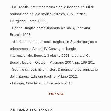
- La Traditio Instrumentorum e delle insegne nei riti di
ordinazione. Studio storico-liturgico, CLV-Edizioni
Liturgiche, Roma 1998.
- L’anno liturgico come itinerario biblico, Queriniana,
Brescia 1998.
- «L’orientamento nei testi liturgici», in Spazio liturgico e
orientamento. Atti del IV Convegno liturgico
internazionale. Bose, 1-3 giugno 2006, a cura di G.
Boselli, Edizioni Qiqajon, Magnano 2007, pp. 189-201.
- Segni e simboli, riti e misteri. Dimensione comunicativa
della liturgia, Edizioni Paoline, Milano 2012.
- Liturgia, Cittadella Editrice, Assisi 2013.
TORNA SU
ANDREA DALL’ASTA