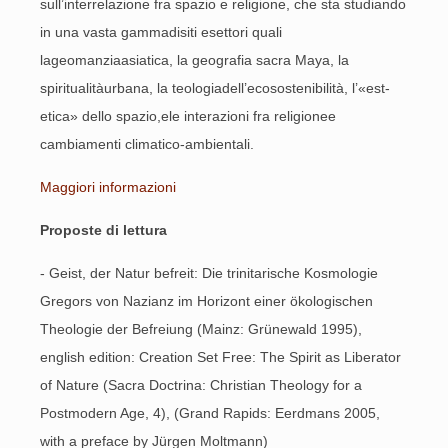
sull’interrelazione fra spazio e religione, che sta studiando
in una vasta gammadisiti esettori quali
lageomanziaasiatica, la geografia sacra Maya, la
spiritualitàurbana, la teologiadell’ecosostenibilità, l’«est-
etica» dello spazio,ele interazioni fra religionee
cambiamenti climatico-ambientali.
Maggiori informazioni
Proposte di lettura
- Geist, der Natur befreit: Die trinitarische Kosmologie
Gregors von Nazianz im Horizont einer ökologischen
Theologie der Befreiung (Mainz: Grünewald 1995),
english edition: Creation Set Free: The Spirit as Liberator
of Nature (Sacra Doctrina: Christian Theology for a
Postmodern Age, 4), (Grand Rapids: Eerdmans 2005,
with a preface by Jürgen Moltmann)