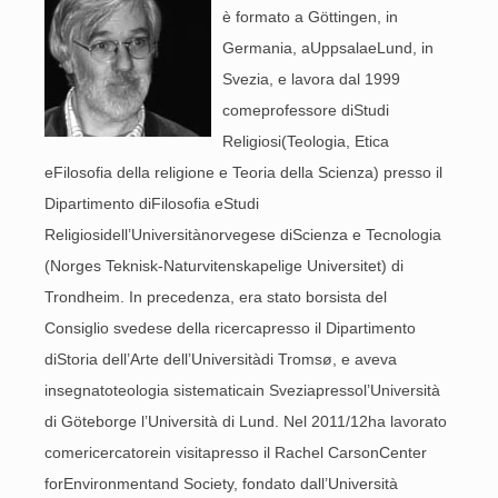
è formato a Göttingen, in
Germania, aUppsalaeLund, in
Svezia, e lavora dal 1999
comeprofessore diStudi
Religiosi(Teologia, Etica
eFilosofia della religione e Teoria della Scienza) presso il
Dipartimento diFilosofia eStudi
Religiosidell’Universitànorvegese diScienza e Tecnologia
(Norges Teknisk-Naturvitenskapelige Universitet) di
Trondheim. In precedenza, era stato borsista del
Consiglio svedese della ricercapresso il Dipartimento
diStoria dell’Arte dell’Universitàdi Tromsø, e aveva
insegnatoteologia sistematicain Sveziapressol’Università
di Göteborge l’Università di Lund. Nel 2011/12ha lavorato
comericercatorein visitapresso il Rachel CarsonCenter
forEnvironmentand Society, fondato dall’Università