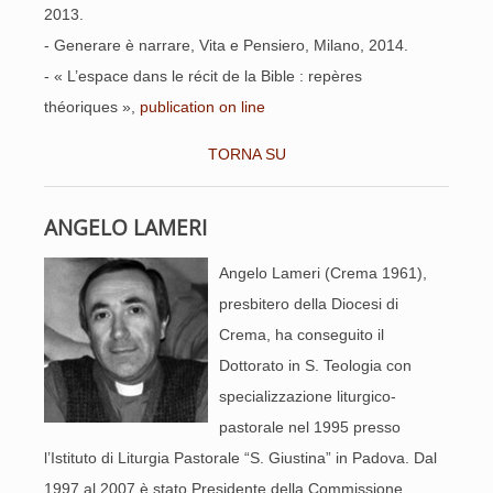
2013.
- Generare è narrare, Vita e Pensiero, Milano, 2014.
- « L’espace dans le récit de la Bible : repères
théoriques »,
publication on line
TORNA SU
ANGELO LAMERI
Angelo Lameri (Crema 1961),
presbitero della Diocesi di
Crema, ha conseguito il
Dottorato in S. Teologia con
specializzazione liturgico-
pastorale nel 1995 presso
l’Istituto di Liturgia Pastorale “S. Giustina” in Padova. Dal
1997 al 2007 è stato Presidente della Commissione