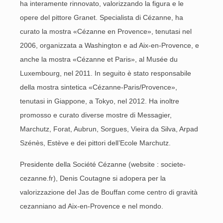
ha interamente rinnovato, valorizzando la figura e le
opere del pittore Granet. Specialista di Cézanne, ha
curato la mostra «Cézanne en Provence», tenutasi nel
2006, organizzata a Washington e ad Aix-en-Provence, e
anche la mostra «Cézanne et Paris», al Musée du
Luxembourg, nel 2011. In seguito è stato responsabile
della mostra sintetica «Cézanne-Paris/Provence»,
tenutasi in Giappone, a Tokyo, nel 2012. Ha inoltre
promosso e curato diverse mostre di Messagier,
Marchutz, Forat, Aubrun, Sorgues, Vieira da Silva, Arpad
Szénès, Estève e dei pittori dell’Ecole Marchutz.
Presidente della Société Cézanne (website : societe-
cezanne.fr), Denis Coutagne si adopera per la
valorizzazione del Jas de Bouffan come centro di gravità
cezanniano ad Aix-en-Provence e nel mondo.