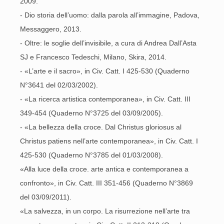
2009.
- Dio storia dell’uomo: dalla parola all’immagine, Padova,
Messaggero, 2013.
- Oltre: le soglie dell’invisibile, a cura di Andrea Dall’Asta
SJ e Francesco Tedeschi, Milano, Skira, 2014.
- «L’arte e il sacro», in Civ. Catt. I 425-530 (Quaderno
N°3641 del 02/03/2002).
- «La ricerca artistica contemporanea», in Civ. Catt. III
349-454 (Quaderno N°3725 del 03/09/2005).
- «La bellezza della croce. Dal Christus gloriosus al
Christus patiens nell’arte contemporanea», in Civ. Catt. I
425-530 (Quaderno N°3785 del 01/03/2008).
«Alla luce della croce. arte antica e contemporanea a
confronto», in Civ. Catt. III 351-456 (Quaderno N°3869
del 03/09/2011).
«La salvezza, in un corpo. La risurrezione nell’arte tra