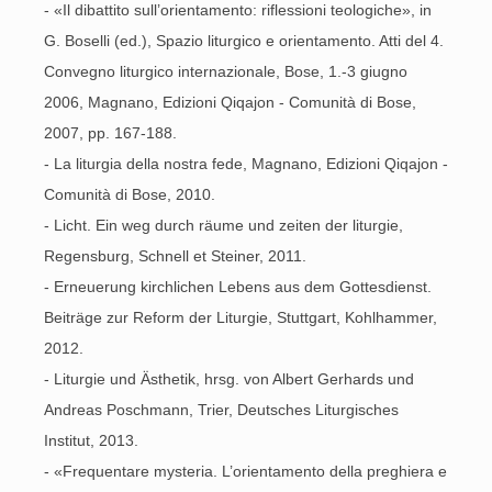
- «Il dibattito sull’orientamento: riflessioni teologiche», in
G. Boselli (ed.), Spazio liturgico e orientamento. Atti del 4.
Convegno liturgico internazionale, Bose, 1.-3 giugno
2006, Magnano, Edizioni Qiqajon - Comunità di Bose,
2007, pp. 167-188.
- La liturgia della nostra fede, Magnano, Edizioni Qiqajon -
Comunità di Bose, 2010.
- Licht. Ein weg durch räume und zeiten der liturgie,
Regensburg, Schnell et Steiner, 2011.
- Erneuerung kirchlichen Lebens aus dem Gottesdienst.
Beiträge zur Reform der Liturgie, Stuttgart, Kohlhammer,
2012.
- Liturgie und Ästhetik, hrsg. von Albert Gerhards und
Andreas Poschmann, Trier, Deutsches Liturgisches
Institut, 2013.
- «Frequentare mysteria. L’orientamento della preghiera e