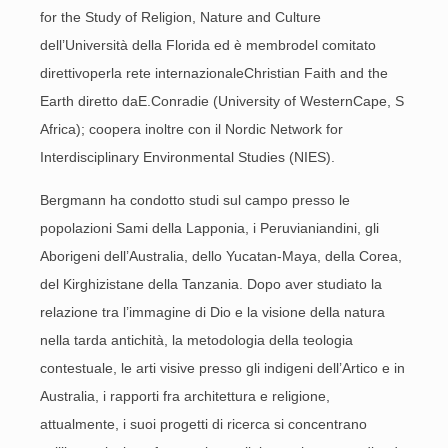
for the Study of Religion, Nature and Culture
dell’Università della Florida ed è membrodel comitato
direttivoperla rete internazionaleChristian Faith and the
Earth diretto daE.Conradie (University of WesternCape, S
Africa); coopera inoltre con il Nordic Network for
Interdisciplinary Environmental Studies (NIES).
Bergmann ha condotto studi sul campo presso le
popolazioni Sami della Lapponia, i Peruvianiandini, gli
Aborigeni dell’Australia, dello Yucatan-Maya, della Corea,
del Kirghizistane della Tanzania. Dopo aver studiato la
relazione tra l’immagine di Dio e la visione della natura
nella tarda antichità, la metodologia della teologia
contestuale, le arti visive presso gli indigeni dell’Artico e in
Australia, i rapporti fra architettura e religione,
attualmente, i suoi progetti di ricerca si concentrano