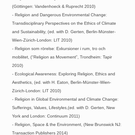
(Göttingen: Vandenhoeck & Ruprecht 2010)
- Religion and Dangerous Environmental Change:
Transdisciplinary Perspectives on the Ethics of Climate
and Sustainability, (ed. with D. Gerten, Berlin-Münster-
Wien-Zürich-London: LIT 2010)
- Religion som rörelse: Exkursioner i rum, tro och
mobilitet, (“Religion as Movement”, Trondheim: Tapir
2010)
- Ecological Awareness: Exploring Religion, Ethics and
Aesthetics, (ed. with H. Eaton, Berlin-Münster-Wien-
Zürich-London: LIT 2010)
- Religion in Global Environmental and Climate Change:
Sufferings, Values, Lifestyles,(ed. with D. Gerten, New
York and London: Continuum 2011)
- Religion, Space & the Environment, (New Brunswick NJ:
Transaction Publishers 2014)