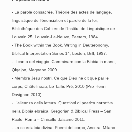
- La parole consacrée. Théorie des actes de langage,
linguistique de l’énonciation et parole de la foi,
Bibliothèque des Cahiers de l’Institut de Linguistique de
Louvain 25, Louvain-La-Neuve, Peeters, 1984.
- The Book within the Book. Writing in Deuteronomy,
Biblical Interpretation Series 14, Leiden, Brill, 1997.
- Il canto del viaggio. Camminare con la Bibbia in mano,
Qiqajon, Magnano 2009.
- Membra Jesu nostri. Ce que Dieu ne dit que par le
corps, Châtelineau, Le Taillis Pré, 2010 (Prix Henri
Davignon 2010).
- L’alleanza della lettura. Questioni di poetica narrativa
nella Bibbia ebraica, Gregorian & Biblical Press – San
Paolo, Roma – Cinisello Balsamo 2011.
- La scorciatoia divina. Poemi del corpo, Ancora, Milano