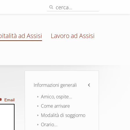
italità ad Assisi
Lavoro ad Assisi
Informazioni generali
Amico, ospite...
Email
Come arrivare
Modalità di soggiorno
Orario...