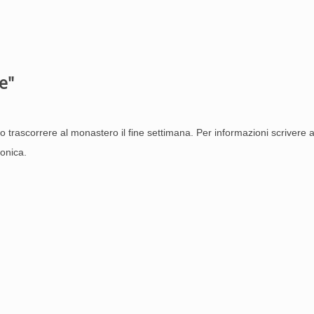
e"
 o trascorrere al monastero il fine settimana. Per informazioni scrivere 
fonica.