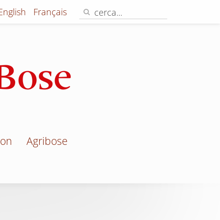
English
Français
jon
Agribose