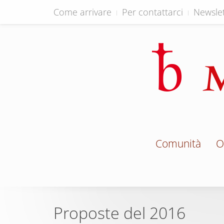
Come arrivare
Per contattarci
Newslet
Comunità
O
Proposte del 2016