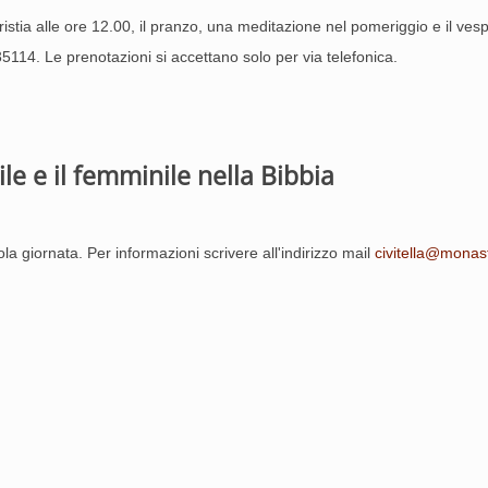
stia alle ore 12.00, il pranzo, una meditazione nel pomeriggio e il vespr
5114. Le prenotazioni si accettano solo per via telefonica.
le e il femminile nella Bibbia
ola giornata. Per informazioni scrivere all'indirizzo mail
civitella@monast