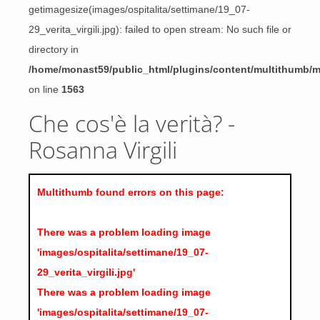
getimagesize(images/ospitalita/settimane/19_07-
29_verita_virgili.jpg): failed to open stream: No such file or
directory in
/home/monast59/public_html/plugins/content/multithumb/
on line
1563
Che cos'è la verità? -
Rosanna Virgili
Multithumb found errors on this page:
There was a problem loading image
'images/ospitalita/settimane/19_07-
29_verita_virgili.jpg'
There was a problem loading image
'images/ospitalita/settimane/19_07-