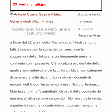
29_verita_virgili.jpg'
Bibbia, e tanta,
nel corso
tenuto da
Antonio Cisieri, Gesù e Pilato, Galleria 
degli Uffizi, Firenze.
Rosanna Virgili
a Bose dal 22 al 27 luglio. Ma non solo. I testi vengono
fatti dialogare con la storia del pensiero, con le
suggestioni della filologia, e continuamente messi a
confronto con il presente. C’è la cultura occidentale della
quale siamo imbevuti e c’è la cultura biblica, con categorie
di pensiero a volte distanti. La relatrice - docente di
esegesi dell’Antico Testamento presso l’Istituto Teologico
Marchigiano – ha “traghettato” gli ospiti della comunità da
una riva all’altra sempre seguendo il filo rosso della verità,
a partire da ciò che la contraddice: ipocrisie, menzogne,