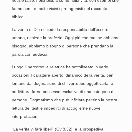
notizie false, nella Bibbia come nella vita, con esempi che
fanno sentire molto vicini i protagonisti del racconto
biblico.
La verità di Dio richiede la responsabilità dell’essere
umano, richiede la profezia. Oggi più che mai ne abbiamo
bisogno, abbiamo bisogno di persone che prendano la
parola con audacia.
Lungo il percorso la relatrice ha sottolineato in varie
occasioni il carattere aperto, dinamico della verità, ben
lontano dal dogmatismo di chi vorrebbe oggettivarla, o
addirittura farne possesso esclusivo di una categoria di
persone. Dogmatismo che può inficiare persino la nostra
lettura dei testi e impedirci di accoglierne nuove
interpretazioni.
“La verità vi farà liberi” (Gv 8,32), è la prospettiva