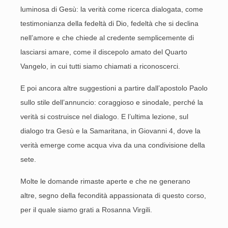
luminosa di Gesù: la verità come ricerca dialogata, come
testimonianza della fedeltà di Dio, fedeltà che si declina
nell’amore e che chiede al credente semplicemente di
lasciarsi amare, come il discepolo amato del Quarto
Vangelo, in cui tutti siamo chiamati a riconoscerci.
E poi ancora altre suggestioni a partire dall’apostolo Paolo
sullo stile dell’annuncio: coraggioso e sinodale, perché la
verità si costruisce nel dialogo. E l’ultima lezione, sul
dialogo tra Gesù e la Samaritana, in Giovanni 4, dove la
verità emerge come acqua viva da una condivisione della
sete.
Molte le domande rimaste aperte e che ne generano
altre, segno della fecondità appassionata di questo corso,
per il quale siamo grati a Rosanna Virgili.