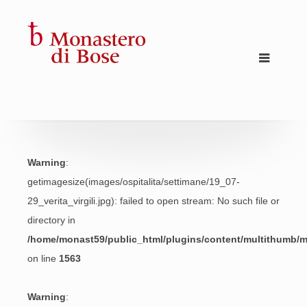
Warning
:
getimagesize(images/ospitalita/settimane/19_07-
29_verita_virgili.jpg): failed to open stream: No such file or
directory in
/home/monast59/public_html/plugins/content/multithumb/
on line
1563
Warning
: