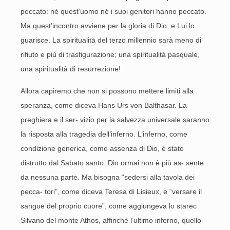
peccato: né quest’uomo né i suoi genitori hanno peccato.
Ma quest’incontro avviene per la gloria di Dio, e Lui lo
guarisce. La spiritualità del terzo millennio sarà meno di
rifiuto e più di trasfigurazione; una spiritualità pasquale,
una spiritualità di resurrezione!
Allora capiremo che non si possono mettere limiti alla
speranza, come diceva Hans Urs von Balthasar. La
preghiera e il ser- vizio per la salvezza universale saranno
la risposta alla tragedia dell’inferno. L’inferno, come
condizione generica, come assenza di Dio, è stato
distrutto dal Sabato santo. Dio ormai non è più as- sente
da nessuna parte. Ma bisogna “sedersi alla tavola dei
pecca- tori”, come diceva Teresa di Lisieux, e “versare il
sangue del proprio cuore”, come aggiungeva lo starec
Silvano del monte Athos, affinché l’ultimo inferno, quello