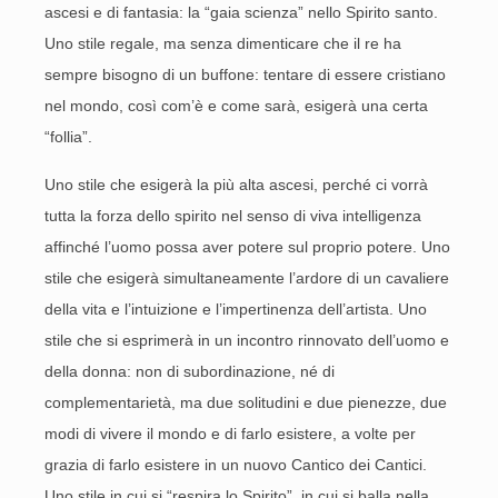
ascesi e di fantasia: la “gaia scienza” nello Spirito santo.
Uno stile regale, ma senza dimenticare che il re ha
sempre bisogno di un buffone: tentare di essere cristiano
nel mondo, così com’è e come sarà, esigerà una certa
“follia”.
Uno stile che esigerà la più alta ascesi, perché ci vorrà
tutta la forza dello spirito nel senso di viva intelligenza
affinché l’uomo possa aver potere sul proprio potere. Uno
stile che esigerà simultaneamente l’ardore di un cavaliere
della vita e l’intuizione e l’impertinenza dell’artista. Uno
stile che si esprimerà in un incontro rinnovato dell’uomo e
della donna: non di subordinazione, né di
complementarietà, ma due solitudini e due pienezze, due
modi di vivere il mondo e di farlo esistere, a volte per
grazia di farlo esistere in un nuovo Cantico dei Cantici.
Uno stile in cui si “respira lo Spirito”, in cui si balla nella