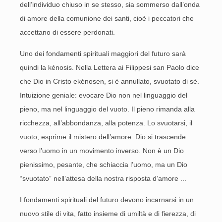
dell’individuo chiuso in se stesso, sia sommerso dall’onda
di amore della comunione dei santi, cioè i peccatori che
accettano di essere perdonati.
Uno dei fondamenti spirituali maggiori del futuro sarà
quindi la kénosis. Nella Lettera ai Filippesi san Paolo dice
che Dio in Cristo ekénosen, si è annullato, svuotato di sé.
Intuizione geniale: evocare Dio non nel linguaggio del
pieno, ma nel linguaggio del vuoto. Il pieno rimanda alla
ricchezza, all’abbondanza, alla potenza. Lo svuotarsi, il
vuoto, esprime il mistero dell’amore. Dio si trascende
verso l’uomo in un movimento inverso. Non è un Dio
pienissimo, pesante, che schiaccia l’uomo, ma un Dio
“svuotato” nell’attesa della nostra risposta d’amore ...
I fondamenti spirituali del futuro devono incarnarsi in un
nuovo stile di vita, fatto insieme di umiltà e di fierezza, di