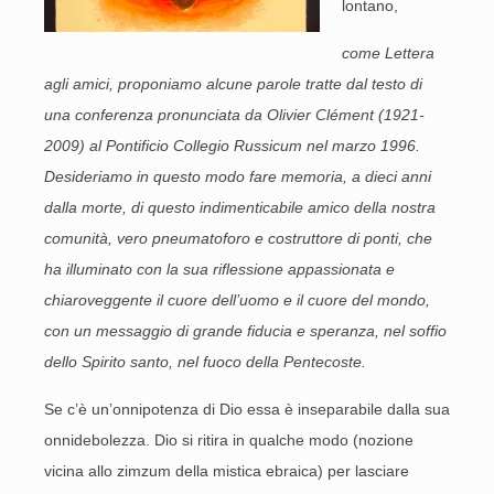
lontano,
come Lettera
agli amici, proponiamo alcune parole tratte dal testo di
una conferenza pronunciata da Olivier Clément (1921-
2009) al Pontificio Collegio Russicum nel marzo 1996.
Desideriamo in questo modo fare memoria, a dieci anni
dalla morte, di questo indimenticabile amico della nostra
comunità, vero pneumatoforo e costruttore di ponti, che
ha illuminato con la sua riflessione appassionata e
chiaroveggente il cuore dell’uomo e il cuore del mondo,
con un messaggio di grande fiducia e speranza, nel soffio
dello Spirito santo, nel fuoco della Pentecoste.
Se c’è un’onnipotenza di Dio essa è inseparabile dalla sua
onnidebolezza. Dio si ritira in qualche modo (nozione
vicina allo zimzum della mistica ebraica) per lasciare