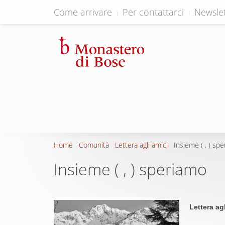
Come arrivare
Per contattarci
Newslet
Home
Comunità
Lettera agli amici
Insieme ( , ) sp
Insieme ( , ) speriamo
Lettera ag