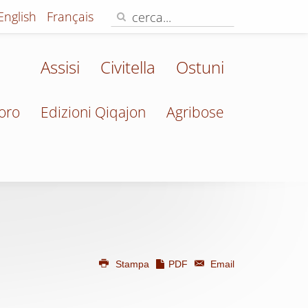
English
Français
Assisi
Civitella
Ostuni
oro
Edizioni Qiqajon
Agribose
Stampa
PDF
Email