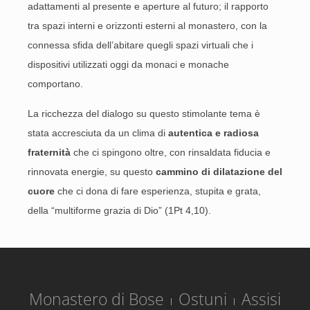
adattamenti al presente e aperture al futuro; il rapporto
tra spazi interni e orizzonti esterni al monastero, con la
connessa sfida dell’abitare quegli spazi virtuali che i
dispositivi utilizzati oggi da monaci e monache
comportano.
La ricchezza del dialogo su questo stimolante tema è
stata accresciuta da un clima di
autentica e radiosa
fraternità
che ci spingono oltre, con rinsaldata fiducia e
rinnovata energie, su questo
cammino di dilatazione del
cuore
che ci dona di fare esperienza, stupita e grata,
della “multiforme grazia di Dio” (1Pt 4,10).
Monastero di Bose
Ostuni
Assisi