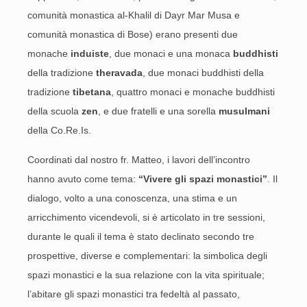
comunità monastica al-Khalil di Dayr Mar Musa e
comunità monastica di Bose) erano presenti due
monache
induiste
, due monaci e una monaca
buddhisti
della tradizione
theravada
, due monaci buddhisti della
tradizione
tibetana
, quattro monaci e monache buddhisti
della scuola
zen
, e due fratelli e una sorella
musulmani
della Co.Re.Is.
Coordinati dal nostro fr. Matteo, i lavori dell’incontro
hanno avuto come tema:
“Vivere gli spazi monastici”
. Il
dialogo, volto a una conoscenza, una stima e un
arricchimento vicendevoli, si è articolato in tre sessioni,
durante le quali il tema è stato declinato secondo tre
prospettive, diverse e complementari: la simbolica degli
spazi monastici e la sua relazione con la vita spirituale;
l’abitare gli spazi monastici tra fedeltà al passato,